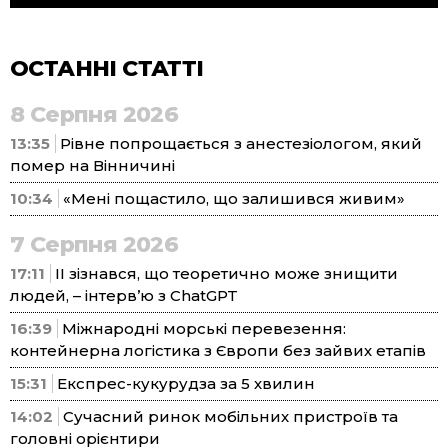
ОСТАННІ СТАТТІ
8 Серпня 2026
13:35
Рівне попрощається з анестезіологом, який
помер на Вінничині
10:34
«Мені пощастило, що залишився живим»
7 Серпня 2026
17:11
ІІ зізнався, що теоретично може знищити
людей, – інтерв’ю з ChatGPT
16:39
Міжнародні морські перевезення:
контейнерна логістика з Європи без зайвих етапів
15:31
Експрес-кукурудза за 5 хвилин
14:02
Сучасний ринок мобільних пристроїв та
головні орієнтири