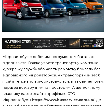
Мікроавтобус є робочим інструментом багатьох
підприємств. Важко уявити транспортну компанію,
кур’єрську службу або навіть ремонтну бригаду без
відповідного мікроавтобуса. Як транспортний засіб,
який інтенсивно використовується, він повинен бути,
перш за все, зручним та просторим. А ще, кожному
власнику варто знайти профільне СТО
мікроавтобусів
https://www.busservice.com.ua/
, де
він зміг би регулярно обслуговувати свій транспорт.