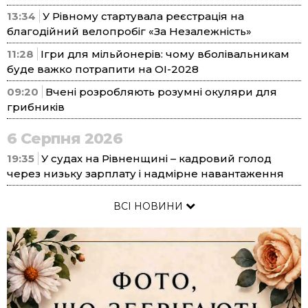
13:34
У Рівному стартувала реєстрація на
благодійний велопробіг «За Незалежність»
11:28
Ігри для мільйонерів: чому вболівальникам
буде важко потрапити на ОІ-2028
09:20
Вчені розробляють розумні окуляри для
грибників
6 Серпня 2026
19:35
У судах на Рівненщині – кадровий голод
через низьку зарплату і надмірне навантаження
ВСІ НОВИНИ