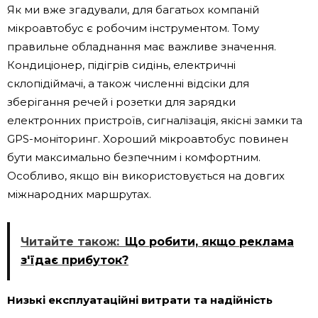
Як ми вже згадували, для багатьох компаній
мікроавтобус є робочим інструментом. Тому
правильне обладнання має важливе значення.
Кондиціонер, підігрів сидінь, електричні
склопідіймачі, а також численні відсіки для
зберігання речей і розетки для зарядки
електронних пристроїв, сигналізація, якісні замки та
GPS-моніторинг. Хороший мікроавтобус повинен
бути максимально безпечним і комфортним.
Особливо, якщо він використовується на довгих
міжнародних маршрутах.
Читайте також:
Що робити, якщо реклама
з'їдає прибуток?
Низькі експлуатаційні витрати та надійність