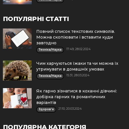
ПОПУЛЯРНІ СТАТТІ
Повний список текстових символів.
Можна скопіювати і вставити куди
завгодно
17:49, 28.02.2024
Техніка/Наука
Чим харчуються їжаки та чи можна їх
утримувати в домашніх умовах
15:31, 28.03.2024
Техніка/Наука
Як гарно зізнатися в коханні дівчині:
добірка гарних та романтичних
варіантів
21:10, 20.03.2024
Здоров'я
ПОПУЛЯРНА КАТЕГОРІЯ