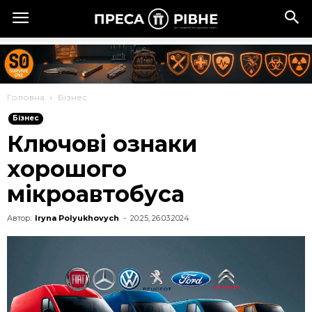
Головна
Бізнес
Бізнес
Ключові ознаки
хорошого
мікроавтобуса
Автор:
Iryna Polyukhovych
-
20:25, 26.03.2024