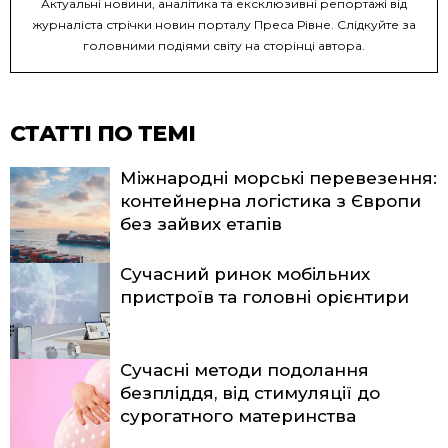
Актуальні новини, аналітика та ексклюзивні репортажі від
журналіста стрічки новин порталу Преса Рівне. Слідкуйте за
головними подіями світу на сторінці автора.
СТАТТІ ПО ТЕМІ
Міжнародні морські перевезення:
контейнерна логістика з Європи
без зайвих етапів
Сучасний ринок мобільних
пристроїв та головні орієнтири
Сучасні методи подолання
безпліддя, від стимуляції до
сурогатного материнства