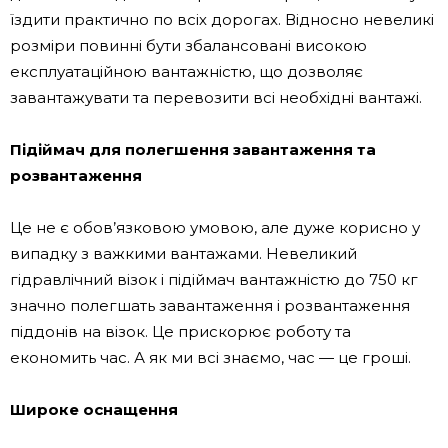
їздити практично по всіх дорогах. Відносно невеликі
розміри повинні бути збалансовані високою
експлуатаційною вантажністю, що дозволяє
завантажувати та перевозити всі необхідні вантажі.
Підіймач для полегшення завантаження та
розвантаження
Це не є обов’язковою умовою, але дуже корисно у
випадку з важкими вантажами. Невеликий
гідравлічний візок і підіймач вантажністю до 750 кг
значно полегшать завантаження і розвантаження
піддонів на візок. Це прискорює роботу та
економить час. А як ми всі знаємо, час — це гроші.
Широке оснащення