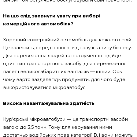
На що слід звернути увагу при виборі
комерційного автомобіля?
Хороший комерційний автомобіль для кожного свій.
Це залежить, серед іншого, від галузі та типу бізнесу.
Для перевезення людей та інструментів підійде
один тип транспортного засобу, для перевезення
палет і великогабаритних вантажів — інший. Ось
чому варто заздалегідь продумати, для чого буде
використовуватися мікроавтобус.
Висока навантажувальна здатність
Кур’єрські мікроавтобуси — це транспортні засоби
вагою до 3,5 тонн. Тому для керування ними
достатньо водійських прав категорії В, і вони можуть