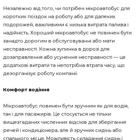
Незалежно від того, чи потрібен мікроавтобус для
коротких поїздок на роботу або для далеких
подорожей, важливими є низька витрата палива і
надійність. Хороший мікроавтобус не повинен бути
занадто дорогим в обслуговуванні або мати
несправності. Кожна зупинка в дорозі для
дозаправлення або усунення несправності — це
додаткові витрати та непотрібна втрата часу, що
дезорганізує роботу компанії.
Комфорт водіння
Мікроавтобус повинен бути зручним як для водія,
так і для пасажирів. Це стосується не тільки
вищезгаданих численних відсіків для зберігання
речей і кондиціонера, але й зручних сидінь або
спального місця. Можливість складання сидінь і