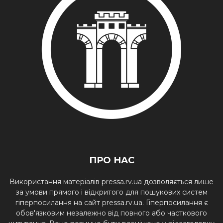
ПРО НАС
Використання матеріалів pressa.rv.ua дозволяється лише
за умови прямого і відкритого для пошукових систем
гіперпосилання на сайт pressa.rv.ua. Гіперпосилання є
обов'язковим незалежно від повного або часткового