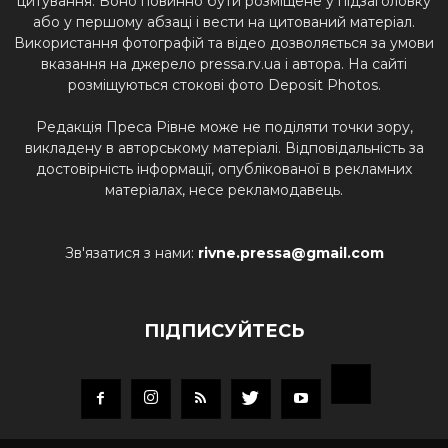
цитування. Воно повинно бути розміщене у підзаголовку
або у першому абзаці і вести на цитований матеріал.
Використання фотографій та відео дозволяється за умови
вказання на джерело pressa.rv.ua і автора. На сайті
розміщуються стокові фото Deposit Photos.
Редакція Преса Рівне може не поділяти точки зору,
викладену в авторському матеріалі. Відповідальність за
достовірність інформації, опублікованої в рекламних
матеріалах, несе рекламодавець.
Зв'язатися з нами:
rivne.pressa@gmail.com
ПІДПИСУЙТЕСЬ