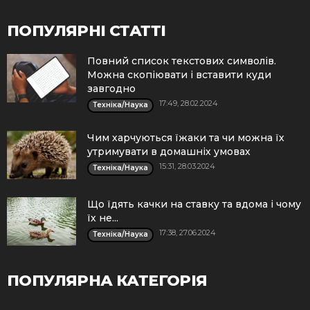
ПОПУЛЯРНІ СТАТТІ
Повний список текстових символів.
Можна скопіювати і вставити куди
завгодно
17:49, 28.02.2024
Техніка/Наука
Чим харчуються їжаки та чи можна їх
утримувати в домашніх умовах
15:31, 28.03.2024
Техніка/Наука
Що їдять качки на ставку та вдома і чому
їх не...
17:38, 27.06.2024
Техніка/Наука
ПОПУЛЯРНА КАТЕГОРІЯ