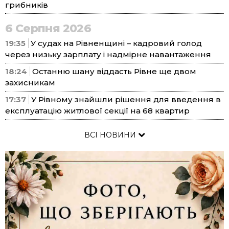
грибників
6 Серпня 2026
19:35
У судах на Рівненщині – кадровий голод
через низьку зарплату і надмірне навантаження
18:24
Останню шану віддасть Рівне ще двом
захисникам
17:37
У Рівному знайшли рішення для введення в
експлуатацію житлової секції на 68 квартир
ВСІ НОВИНИ