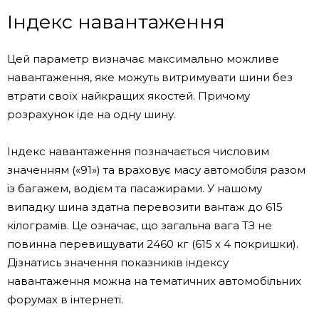
Індекс навантаження
Цей параметр визначає максимально можливе
навантаження, яке можуть витримувати шини без
втрати своїх найкращих якостей. Причому
розрахунок іде на одну шину.
Індекс навантаження позначається числовим
значенням («91») та враховує масу автомобіля разом
із багажем, водієм та пасажирами. У нашому
випадку шина здатна перевозити вантаж до 615
кілограмів. Це означає, що загальна вага ТЗ не
повинна перевищувати 2460 кг (615 х 4 покришки).
Дізнатись значення показників індексу
навантаження можна на тематичних автомобільних
форумах в інтернеті.