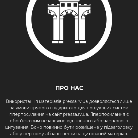
ПРО НАС
Використання матеріалів pressa.rv.ua дозволяється лише
за умови прямого і відкритого для пошукових систем
гіперпосилання на сайт pressa.rv.ua. Гіперпосилання є
обов'язковим незалежно від повного або часткового
цитування. Воно повинно бути розміщене у підзаголовку
або у першому абзаці і вести на цитований матеріал.