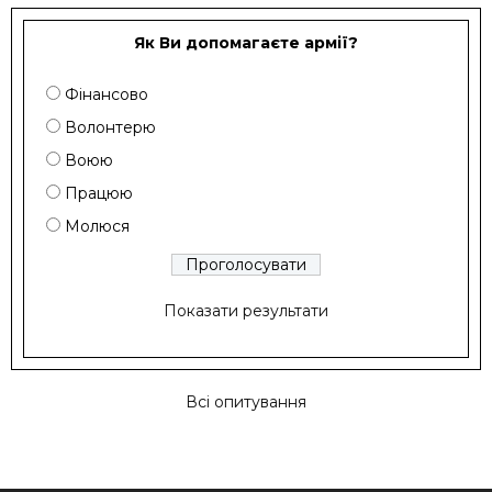
Як Ви допомагаєте армії?
Фінансово
Волонтерю
Воюю
Працюю
Молюся
Показати результати
Всі опитування