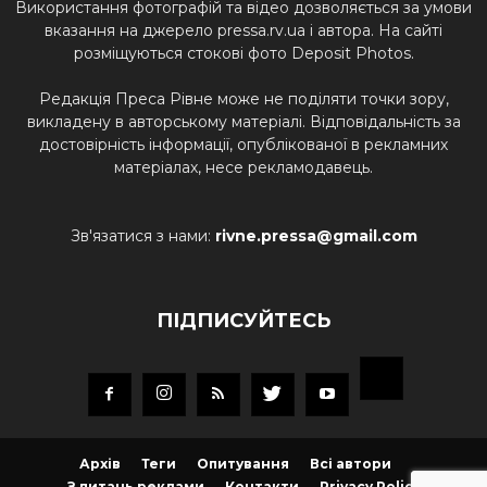
Використання фотографій та відео дозволяється за умови
вказання на джерело pressa.rv.ua і автора. На сайті
розміщуються стокові фото Deposit Photos.
Редакція Преса Рівне може не поділяти точки зору,
викладену в авторському матеріалі. Відповідальність за
достовірність інформації, опублікованої в рекламних
матеріалах, несе рекламодавець.
Зв'язатися з нами:
rivne.pressa@gmail.com
ПІДПИСУЙТЕСЬ
Архів
Теги
Опитування
Всі автори
З питань реклами
Контакти
Privacy Policy