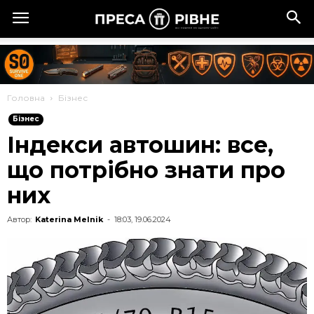
Головна
Бізнес
Бізнес
Індекси автошин: все,
що потрібно знати про
них
Автор:
Katerina Melnik
-
18:03, 19.06.2024