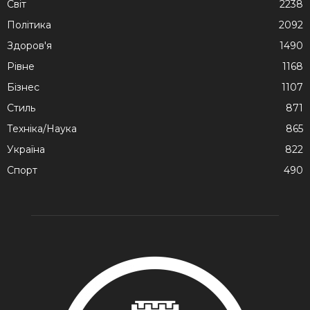
Cвіт
2238
Політика
2092
Здоров'я
1490
Рівне
1168
Бізнес
1107
Стиль
871
Техніка/Наука
865
Україна
822
Спорт
490