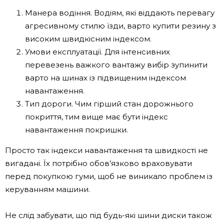
Манера водіння. Водіям, які віддають перевагу
агресивному стилю їзди, варто купити резину з
високим швидкісним індексом.
Умови експлуатації. Для інтенсивних
перевезень важкого вантажу вибір зупинити
варто на шинах із підвищеним індексом
навантаження.
Тип дороги. Чим гірший стан дорожнього
покриття, тим вище має бути індекс
навантаження покришки.
Просто так індекси навантаження та швидкості не
вигадані. Їх потрібно обов’язково враховувати
перед покупкою гуми, щоб не виникало проблем із
керуванням машини.
Не слід забувати, що під будь-які шини диски також