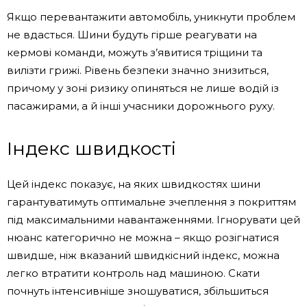
Якщо перевантажити автомобіль, уникнути проблем
не вдасться. Шини будуть гірше реагувати на
кермові команди, можуть з’явитися тріщини та
вилізти грижі. Рівень безпеки значно знизиться,
причому у зоні ризику опиняться не лише водій із
пасажирами, а й інші учасники дорожнього руху.
Індекс швидкості
Цей індекс показує, на яких швидкостях шини
гарантуватимуть оптимальне зчеплення з покриттям
під максимальними навантаженнями. Ігнорувати цей
нюанс категорично не можна – якщо розігнатися
швидше, ніж вказаний швидкісний індекс, можна
легко втратити контроль над машиною. Скати
почнуть інтенсивніше зношуватися, збільшиться