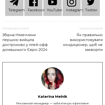
Telеgram
Facebook
YouTube
Instagram
Twitter
Попередня стаття
Наступна стаття
Збірна Німеччини
Як правильно
першою вийшла
використовувати
достроково у плей-офф
кондиціонер, щоб не
домашнього Євро-2024
захворіти
Katerina Melnik
Рекламний менеджер — забезпечую ефективне