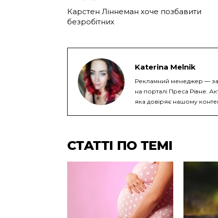
Карстен Ліннеман хоче позбавити
безробітних
Katerina Melnik
Рекламний менеджер — за
на порталі Преса Рівне. Ак
яка довіряє нашому конте
СТАТТІ ПО ТЕМІ