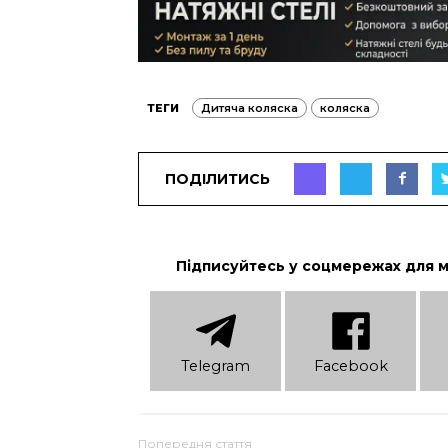
ТЕГИ
Дитяча коляска
коляска
ПОДІЛИТИСЬ
Підписуйтесь у соцмережах для 
Telеgram
Facebook
Попередня стаття