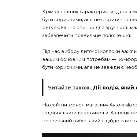
Крім основних характеристик, деякі мо
бути корисними, але не є критично н
регулювання спинки для зручності мал
забезпечити правильне положення.
Під час вибору дитячої коляски важли
вашим основним потребам — комфорті, 
бути корисними, але не завжди є необ
Читайте також:
Дії водія, який
На сайті інтернет-магазину Avtokrisla
задовольнити ваші вимоги. А спеціалі
правильний вибір, який підійде саме ва