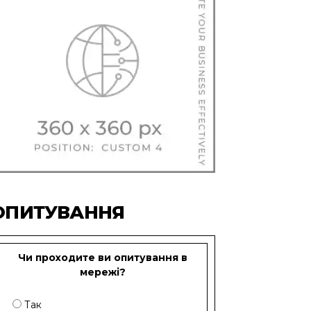
ОПИТУВАННЯ
Чи проходите ви опитування в
мережі?
Так