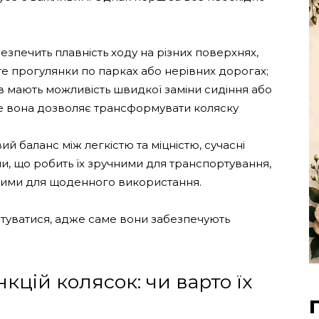
езпечить плавність ходу на різних поверхнях,
те прогулянки по парках або нерівних дорогах;
в мають можливість швидкої заміни сидіння або
дже вона дозволяє трансформувати коляску
й баланс між легкістю та міцністю, сучасні
и, що робить їх зручними для транспортування,
цними для щоденного використання.
єнтуватися, адже саме вони забезпечують
цій колясок: чи варто їх