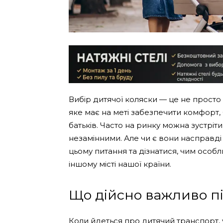
Вибір дитячої коляски — це не просто 
яке має на меті забезпечити комфорт, б
батьків. Часто на ринку можна зустріти
незамінними. Але чи є вони насправд
цьому питання та дізнатися, чим особл
іншому місті нашої країни.
Що дійсно важливо пі
Коли йдеться про дитячий транспорт,