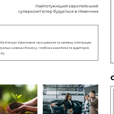
Найпотужніший європейський
суперкомп’ютер будується в Німеччині
безпечую ефективне просування та нативну інтеграцію
туальні новини бізнесу, глибока аналітика та аудиторія,
нту.