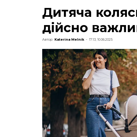
Дитяча коляска
дійсно важли
Автор:
Katerina Melnik
-
17:13, 10.06.2025