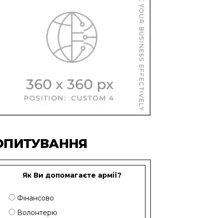
ОПИТУВАННЯ
Як Ви допомагаєте армії?
Фінансово
Волонтерю