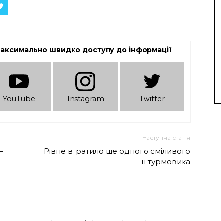
максимально швидко доступу до інформації
YouTube
Instagram
Twitter
Наступна стаття
–
Рівне втратило ще одного сміливого
штурмовика