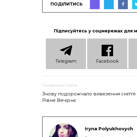
ПОДІЛИТИСЬ
Підписуйтесь у соцмережах для 
Telеgram
Facebook
Попередня стаття
Знову подорожчало вивезення сміття 
Рівне Вечірнє
Iryna Polyukhovych