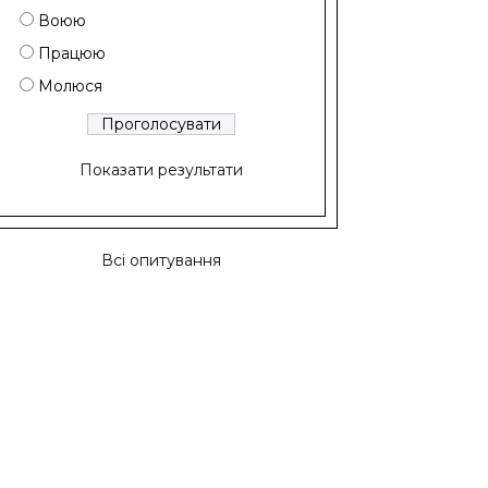
Воюю
Працюю
Молюся
Показати результати
Всі опитування