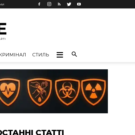
ами
КРИМІНАЛ
СТИЛЬ
ОСТАННІ СТАТТІ