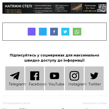
Підписуйтесь у соцмережах для максимально
швидко доступу до інформації
Telеgram
Facebook
YouTube
Instagram
Twitter
Попередня стаття
Наступна стаття