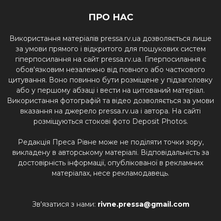
ПРО НАС
Використання матеріалів pressa.rv.ua дозволяється лише
за умови прямого і відкритого для пошукових систем
гіперпосилання на сайт pressa.rv.ua. Гіперпосилання є
обов'язковим незалежно від повного або часткового
цитування. Воно повинно бути розміщене у підзаголовку
або у першому абзаці і вести на цитований матеріал.
Використання фотографій та відео дозволяється за умови
вказання на джерело pressa.rv.ua і автора. На сайті
розміщуються стокові фото Deposit Photos.
Редакція Преса Рівне може не поділяти точки зору,
викладену в авторському матеріалі. Відповідальність за
достовірність інформації, опублікованої в рекламних
матеріалах, несе рекламодавець.
Зв'язатися з нами:
rivne.pressa@gmail.com