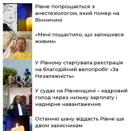
Рівне попрощається з
анестезіологом, який помер на
Вінничині
«Мені пощастило, що залишився
живим»
У Рівному стартувала реєстрація
на благодійний велопробіг «За
Незалежність»
У судах на Рівненщині – кадровий
голод через низьку зарплату і
надмірне навантаження
Останню шану віддасть Рівне ще
двом захисникам