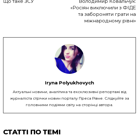
Що таке ЗСУ
Володимир Ковальчук:
«Росіян виключили з ФІДЕ
та забороняти грати на
міжнародному рівні»
Iryna Polyukhovych
Актуальні новини, аналітика та ексклюзивні репортажі від
журналіста стрічки новин порталу Преса Рівне. Слідкуйте за
головними подіями світу на сторінці автора.
СТАТТІ ПО ТЕМІ