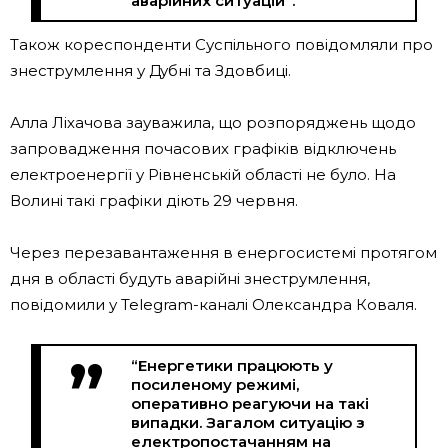
аварійних ситуацій”.
Також кореспонденти Суспільного повідомляли про
знеструмлення у Дубні та Здовбиці.
Алла Ліхачова зауважила, що розпоряджень щодо
запровадження почасових графіків відключень
електроенергії у Рівненській області не було. На
Волині такі графіки діють 29 червня.
Через перезавантаження в енергосистемі протягом
дня в області будуть аварійні знеструмлення,
повідомили у Telegram-каналі Олександра Коваля.
“Енергетики працюють у
посиленому режимі,
оперативно реагуючи на такі
випадки. Загалом ситуацію з
електропостачанням на