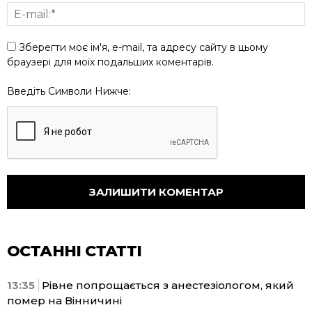
Зберегти моє ім'я, e-mail, та адресу сайту в цьому
браузері для моїх подальших коментарів.
Введіть Символи Нижче:
ОСТАННІ СТАТТІ
13:35
Рівне попрощається з анестезіологом, який
помер на Вінничині