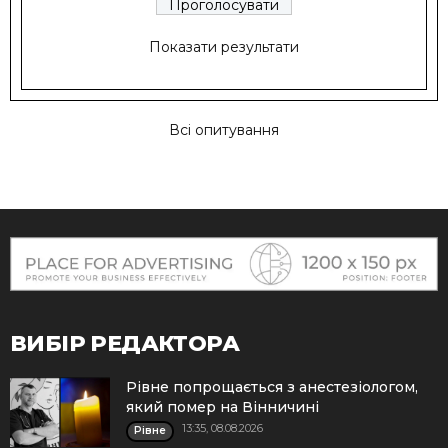
Показати результати
Всі опитування
ВИБІР РЕДАКТОРА
Рівне попрощається з анестезіологом,
який помер на Вінничині
13:35, 08.08.2026
Рівне