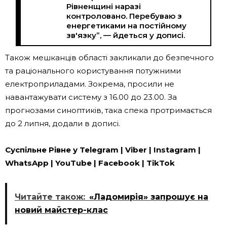
Рівненщині наразі
контроловано. Перебуваю з
енергетиками на постійному
зв'язку”, — йдеться у дописі.
Також мешканців області закликали до безпечного
та раціонального користування потужними
електроприладами. Зокрема, просили не
навантажувати систему з 16.00 до 23.00. За
прогнозами синоптиків, така спека протримається
до 2 липня, додали в дописі.
Суспільне Рівне у Telegram | Viber | Instagram |
WhatsApp | YouTube | Facebook | TikTok
Читайте також:
«Ладомирія» запрошує на
новий майстер-клас