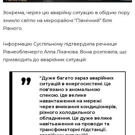
Зокрема, через цю аварійну ситуацію в обідню пору
зникло світло на мікрорайоні “Північний” біля
Рівного.
Інформацію Суспільному підтвердила речниця
Рівнеобленерго Алла Ліхачова. Вона розповіла, що
призводить до аварійних ситуацій:
“Дуже багато зараз аварійних
ситуацій в енергосистемі. Це
пов'язано з аномальною
спекою. Іде велике
навантаження на мережі
через вмикання кондиціонерів,
різного холодильного
обладнення. Це дуже велике
навітьаження на проводи та
трансфоматорні підстанції.