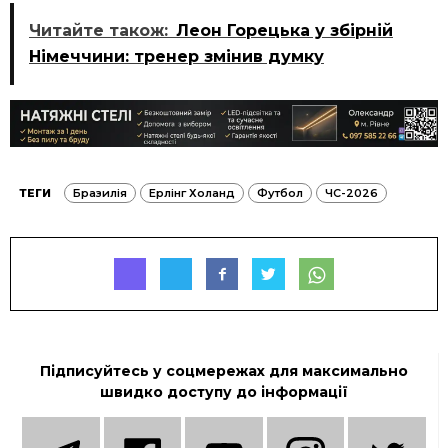
Читайте також:
Леон Горецька у збірній
Німеччини: тренер змінив думку
ТЕГИ
Бразилія
Ерлінг Холанд
Футбол
ЧС-2026
Підписуйтесь у соцмережах для максимально
швидко доступу до інформації