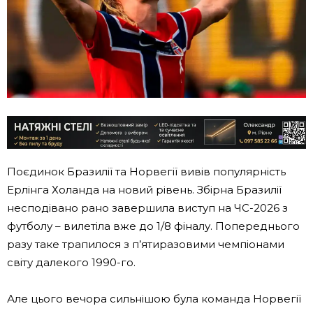
Поєдинок Бразилії та Норвегії вивів популярність
Ерлінга Холанда на новий рівень. Збірна Бразилії
несподівано рано завершила виступ на ЧС-2026 з
футболу – вилетіла вже до 1/8 фіналу. Попереднього
разу таке трапилося з п’ятиразовими чемпіонами
світу далекого 1990-го.
Але цього вечора сильнішою була команда Норвегії