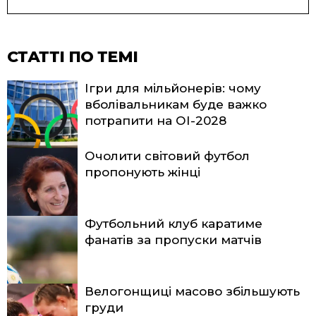
СТАТТІ ПО ТЕМІ
Ігри для мільйонерів: чому
вболівальникам буде важко
потрапити на ОІ-2028
Очолити світовий футбол
пропонують жінці
Футбольний клуб каратиме
фанатів за пропуски матчів
Велогонщиці масово збільшують
груди