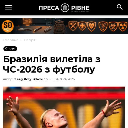
Головна
Спорт
Спорт
Бразилія вилетіла з
ЧС-2026 з футболу
Автор:
Serg Polyukhovich
-
11:14, 06.07.2026