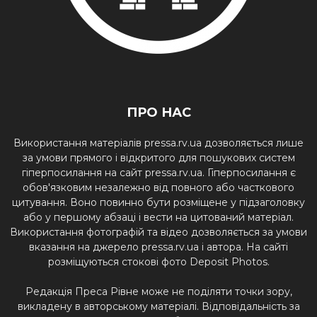
ПРО НАС
Використання матеріалів pressa.rv.ua дозволяється лише
за умови прямого і відкритого для пошукових систем
гіперпосилання на сайт pressa.rv.ua. Гіперпосилання є
обов'язковим незалежно від повного або часткового
цитування. Воно повинно бути розміщене у підзаголовку
або у першому абзаці і вести на цитований матеріал.
Використання фотографій та відео дозволяється за умови
вказання на джерело pressa.rv.ua і автора. На сайті
розміщуються стокові фото Deposit Photos.
Редакція Преса Рівне може не поділяти точки зору,
викладену в авторському матеріалі. Відповідальність за