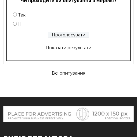
Чи проходите ви опитування в мережі?
Так
Ні
Показати результати
Всі опитування