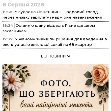
6 Серпня 2026
19:35
У судах на Рівненщині – кадровий голод
через низьку зарплату і надмірне навантаження
18:24
Останню шану віддасть Рівне ще двом
захисникам
17:37
У Рівному знайшли рішення для введення в
експлуатацію житлової секції на 68 квартир
ВСІ НОВИНИ