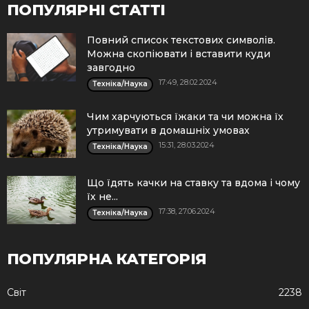
ПОПУЛЯРНІ СТАТТІ
Повний список текстових символів.
Можна скопіювати і вставити куди
завгодно
17:49, 28.02.2024
Техніка/Наука
Чим харчуються їжаки та чи можна їх
утримувати в домашніх умовах
15:31, 28.03.2024
Техніка/Наука
Що їдять качки на ставку та вдома і чому
їх не...
17:38, 27.06.2024
Техніка/Наука
ПОПУЛЯРНА КАТЕГОРІЯ
Cвіт
2238