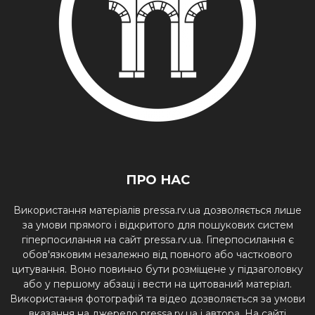
ПРО НАС
Використання матеріалів pressa.rv.ua дозволяється лише
за умови прямого і відкритого для пошукових систем
гіперпосилання на сайт pressa.rv.ua. Гіперпосилання є
обов'язковим незалежно від повного або часткового
цитування. Воно повинно бути розміщене у підзаголовку
або у першому абзаці і вести на цитований матеріал.
Використання фотографій та відео дозволяється за умови
вказання на джерело pressa.rv.ua і автора. На сайті