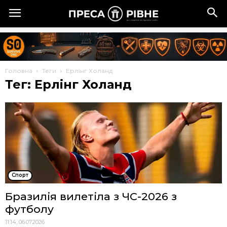
Головна
Теги
Ерлінг Холанд
Тег: Ерлінг Холанд
Спорт
Бразилія вилетіла з ЧС-2026 з
футболу
11:14, 06.07.2026