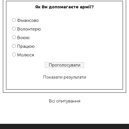
Як Ви допомагаєте армії?
Фінансово
Волонтерю
Воюю
Працюю
Молюся
Показати результати
Всі опитування