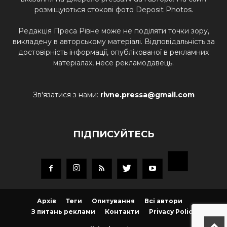
розміщуються стокові фото Deposit Photos.
Редакція Преса Рівне може не поділяти точки зору,
викладену в авторському матеріалі. Відповідальність за
достовірність інформації, опублікованої в рекламних
матеріалах, несе рекламодавець.
Зв'язатися з нами:
rivne.pressa@gmail.com
ПІДПИСУЙТЕСЬ
Архів
Теги
Опитування
Всі автори
З питань реклами
Контакти
Privacy Policy