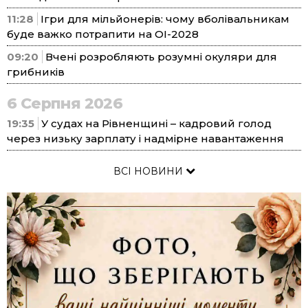
11:28
Ігри для мільйонерів: чому вболівальникам
буде важко потрапити на ОІ-2028
09:20
Вчені розробляють розумні окуляри для
грибників
6 Серпня 2026
19:35
У судах на Рівненщині – кадровий голод
через низьку зарплату і надмірне навантаження
ВСІ НОВИНИ