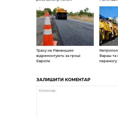
Трасу на Рівненщині
Митрополи
відремонтують за гроші
Вараш та 
Європи
перемогу 
ЗАЛИШИТИ КОМЕНТАР