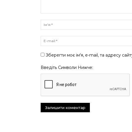
Зберегти моє ім'я, e-mail, та адресу сай
Введіть Символи Нижче: