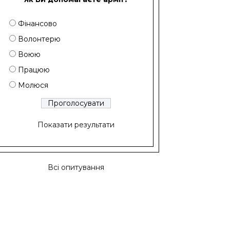
Фінансово
Волонтерю
Воюю
Працюю
Молюся
Показати результати
Всі опитування