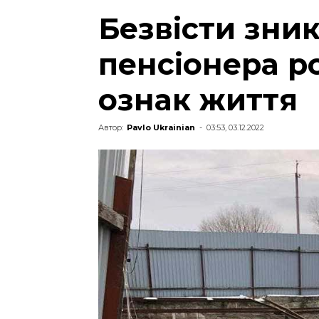
Безвісти зник
пенсіонера р
ознак життя
Автор:
Pavlo Ukrainian
-
03:53, 03.12.2022