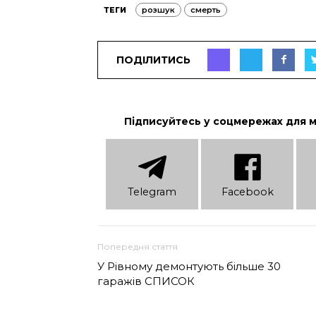
ТЕГИ
розшук
смерть
ПОДІЛИТИСЬ
Підписуйтесь у соцмережах для 
Telеgram
Facebook
Попередня стаття
У Рівному демонтують більше 30
гаражів СПИСОК