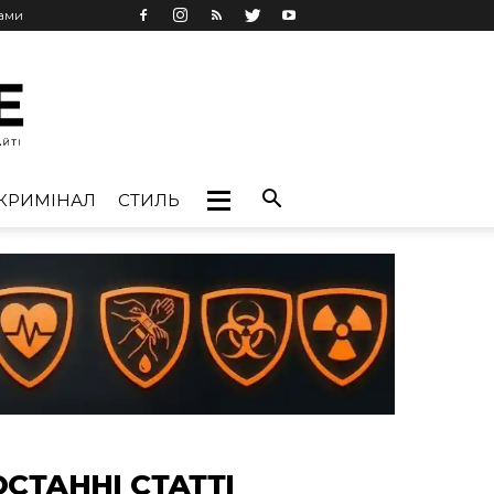
лами
КРИМІНАЛ
СТИЛЬ
ОСТАННІ СТАТТІ