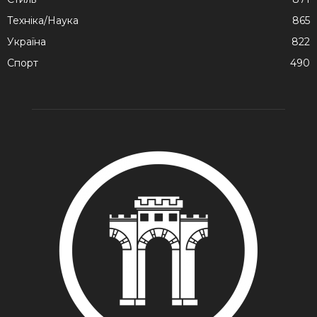
Техніка/Наука
865
Україна
822
Спорт
490