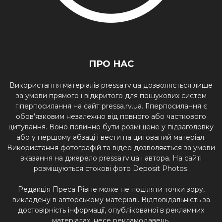
ПРО НАС
Використання матеріалів pressa.rv.ua дозволяється лише
за умови прямого і відкритого для пошукових систем
гіперпосилання на сайт pressa.rv.ua. Гіперпосилання є
обов'язковим незалежно від повного або часткового
цитування. Воно повинно бути розміщене у підзаголовку
або у першому абзаці і вести на цитований матеріал.
Використання фотографій та відео дозволяється за умови
вказання на джерело pressa.rv.ua і автора. На сайті
розміщуються стокові фото Deposit Photos.
Редакція Преса Рівне може не поділяти точки зору,
викладену в авторському матеріалі. Відповідальність за
достовірність інформації, опублікованої в рекламних
матеріалах, несе рекламодавець.