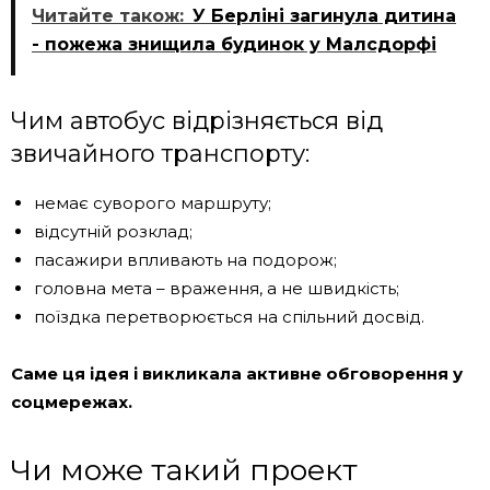
Читайте також:
У Берліні загинула дитина
- пожежа знищила будинок у Малсдорфі
Чим автобус відрізняється від
звичайного транспорту:
немає суворого маршруту;
відсутній розклад;
пасажири впливають на подорож;
головна мета – враження, а не швидкість;
поїздка перетворюється на спільний досвід.
Саме ця ідея і викликала активне обговорення у
соцмережах.
Чи може такий проект