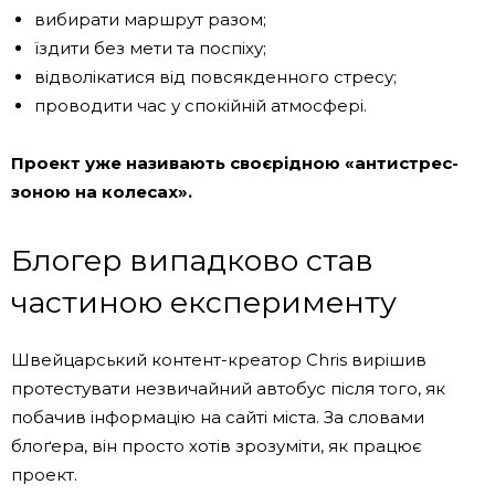
вибирати маршрут разом;
їздити без мети та поспіху;
відволікатися від повсякденного стресу;
проводити час у спокійній атмосфері.
Проект уже називають своєрідною «антистрес-
зоною на колесах».
Блогер випадково став
частиною експерименту
Швейцарський контент-креатор
Chris
вирішив
протестувати незвичайний автобус після того, як
побачив інформацію на сайті міста. За словами
блоґера, він просто хотів зрозуміти, як працює
проект.