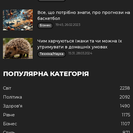
Все, що потрібно знати, про прогнози на
баскетбол
19:45, 26.02.2023
Бізнес
Чим харчуються їжаки та чи можна їх
утримувати в домашніх умовах
15:31, 28.03.2024
Техніка/Наука
ПОПУЛЯРНА КАТЕГОРІЯ
Cвіт
2238
Політика
2092
Здоров'я
1490
Рівне
1175
Бізнес
1107
Стиль
871