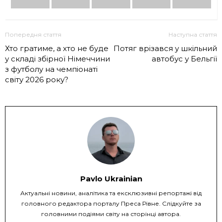
Попередня стаття
Наступна стаття
Хто гратиме, а хто не буде
Потяг врізався у шкільний
у складі збірної Німеччини
автобус у Бельгії
з футболу на чемпіонаті
світу 2026 року?
Pavlo Ukrainian
Актуальні новини, аналітика та ексклюзивні репортажі від
головного редактора порталу Преса Рівне. Слідкуйте за
головними подіями світу на сторінці автора.