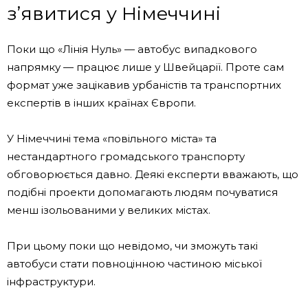
з’явитися у Німеччині
Поки що «Лінія Нуль» — автобус випадкового
напрямку — працює лише у Швейцарії. Проте сам
формат уже зацікавив урбаністів та транспортних
експертів в інших країнах Європи.
У Німеччині тема «повільного міста» та
нестандартного громадського транспорту
обговорюється давно. Деякі експерти вважають, що
подібні проекти допомагають людям почуватися
менш ізольованими у великих містах.
При цьому поки що невідомо, чи зможуть такі
автобуси стати повноцінною частиною міської
інфраструктури.