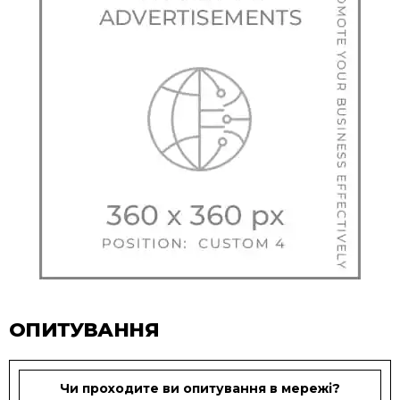
ОПИТУВАННЯ
Чи проходите ви опитування в мережі?