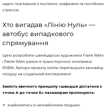
надто пов’язаний з поспіхом, графіками та постійним
стресом.
Хто вигадав «Лінію Нуль» —
автобус випадкового
спрямування
Ідею розробили швейцарські художники
Frank Riklin
і
Patrik Riklin
разом із транспортною компанією
RVBW
. Автори проекту хотіли перетворити звичайну
поїздку на соціальний експеримент.
Замість звичного принципу «швидше дістатися з
точки А до точки Б» пасажирам пропонують:
знайомитись із незнайомими людьми;