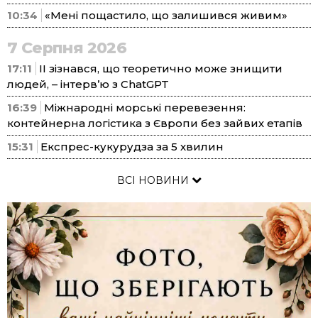
10:34
«Мені пощастило, що залишився живим»
7 Серпня 2026
17:11
ІІ зізнався, що теоретично може знищити
людей, – інтерв’ю з ChatGPT
16:39
Міжнародні морські перевезення:
контейнерна логістика з Європи без зайвих етапів
15:31
Експрес-кукурудза за 5 хвилин
ВСІ НОВИНИ