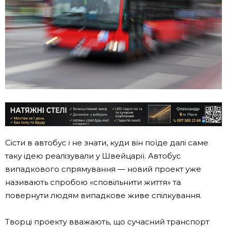
Сісти в автобус і не знати, куди він поїде далі саме
таку ідею реалізували у Швейцарії. Автобус
випадкового спрямування — новий проект уже
називають спробою «сповільнити життя» та
повернути людям випадкове живе спілкування.
Творці проекту вважають, що сучасний транспорт