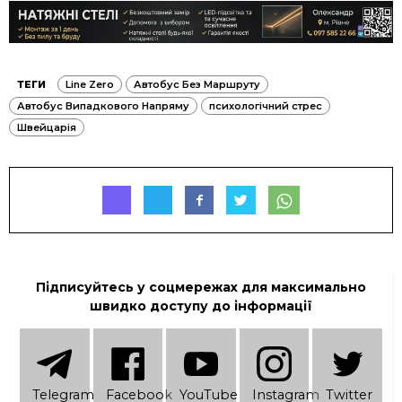
ТЕГИ
Line Zero
Автобус Без Маршруту
Автобус Випадкового Напряму
психологічний стрес
Швейцарія
Підписуйтесь у соцмережах для максимально
швидко доступу до інформації
Telеgram
Facebook
YouTube
Instagram
Twitter