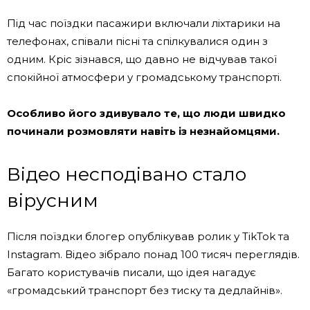
Під час поїздки пасажири включали ліхтарики на
телефонах, співали пісні та спілкувалися один з
одним. Кріс зізнався, що давно не відчував такої
спокійної атмосфери у громадському транспорті.
Особливо його здивувало те, що люди швидко
починали розмовляти навіть із незнайомцями.
Відео несподівано стало
вірусним
Після поїздки блогер опублікував ролик у TikTok та
Instagram. Відео зібрало понад 100 тисяч переглядів.
Багато користувачів писали, що ідея нагадує
«громадський транспорт без тиску та дедлайнів».