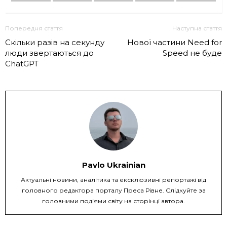
Попередня стаття
Наступна стаття
Скільки разів на секунду
Нової частини Need for
люди звертаються до
Speed не буде
ChatGPT
Pavlo Ukrainian
Актуальні новини, аналітика та ексклюзивні репортажі від
головного редактора порталу Преса Рівне. Слідкуйте за
головними подіями світу на сторінці автора.