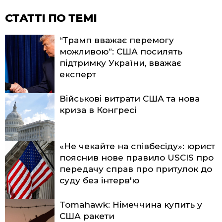
СТАТТІ ПО ТЕМІ
“Трамп вважає перемогу
можливою”: США посилять
підтримку України, вважає
експерт
Військові витрати США та нова
криза в Конгресі
«Не чекайте на співбесіду»: юрист
пояснив нове правило USCIS про
передачу справ про притулок до
суду без інтерв'ю
Tomahawk: Німеччина купить у
США ракети