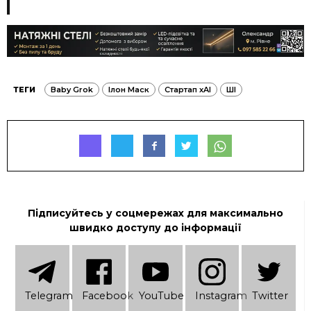
ТЕГИ
Baby Grok
Ілон Маск
Стартап xAI
ШІ
Підписуйтесь у соцмережах для максимально
швидко доступу до інформації
Telеgram
Facebook
YouTube
Instagram
Twitter