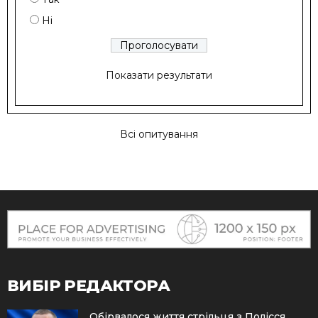
Ні
Показати результати
Всі опитування
ВИБІР РЕДАКТОРА
Обірвалося життя стрільця з Полісся