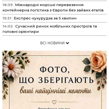
16:39
Міжнародні морські перевезення:
контейнерна логістика з Європи без зайвих етапів
15:31
Експрес-кукурудза за 5 хвилин
14:02
Сучасний ринок мобільних пристроїв та
головні орієнтири
ВСІ НОВИНИ