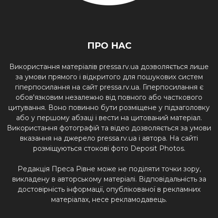
ПРО НАС
Використання матеріалів pressa.rv.ua дозволяється лише
за умови прямого і відкритого для пошукових систем
гіперпосилання на сайт pressa.rv.ua. Гіперпосилання є
обов'язковим незалежно від повного або часткового
цитування. Воно повинно бути розміщене у підзаголовку
або у першому абзаці і вести на цитований матеріал.
Використання фотографій та відео дозволяється за умови
вказання на джерело pressa.rv.ua і автора. На сайті
розміщуються стокові фото Deposit Photos.
Редакція Преса Рівне може не поділяти точки зору,
викладену в авторському матеріалі. Відповідальність за
достовірність інформації, опублікованої в рекламних
матеріалах, несе рекламодавець.