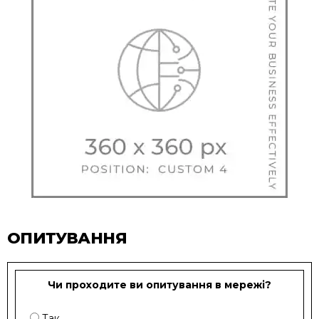
ОПИТУВАННЯ
Чи проходите ви опитування в мережі?
Так