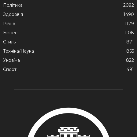
Політика
2092
Здоров'я
1490
Рівне
1179
Бізнес
1108
Стиль
871
Техніка/Наука
865
Україна
822
Спорт
491