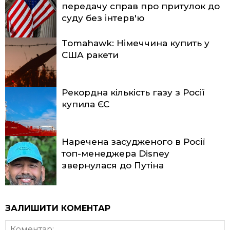
передачу справ про притулок до
суду без інтерв'ю
Tomahawk: Німеччина купить у
США ракети
Рекордна кількість газу з Росії
купила ЄС
Наречена засудженого в Росії
топ-менеджера Disney
звернулася до Путіна
ЗАЛИШИТИ КОМЕНТАР