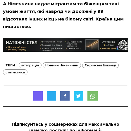
А Німеччина надає мігрантам та біженцям такі
умови життя, які навряд чи досяжні у 99
відсотках інших місць на білому світі. Країна цим
пишається.
ТЕГИ
інтеграція
Новини Німеччини
Сирійські Біженці
статистика
Підписуйтесь у соцмережах для максимально
швидко доступу до інформації