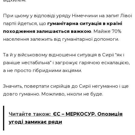
При цьому у відповіді уряду Німеччини на запит Лівої
партії йдеться, що
гуманітарна ситуація в країні
походження залишається важкою
. Майже 70%
населення залежить від гуманітарної допомоги.
Та й у військовому відношенні ситуація в Сирії “як і
раніше нестабільна” і загрожує гарячою ескалацією,
а не просто гібридними акціями.
Значить, повертати сирійців до Сирії негуманно і ще
довго гуманно. Можливо, ніколи не буде.
Читайте також:
ЄС – МЕРКОСУР. Опозиція
угоді замикає ряди