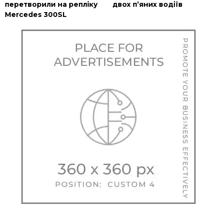
перетворили на репліку
двох п’яних водіїв
Mercedes 300SL