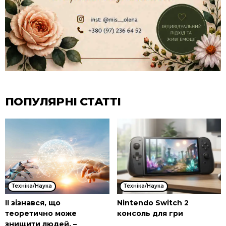
ПОПУЛЯРНІ СТАТТІ
Техніка/Наука
Техніка/Наука
ІІ зізнався, що
Nintendo Switch 2
теоретично може
консоль для гри
знищити людей, –