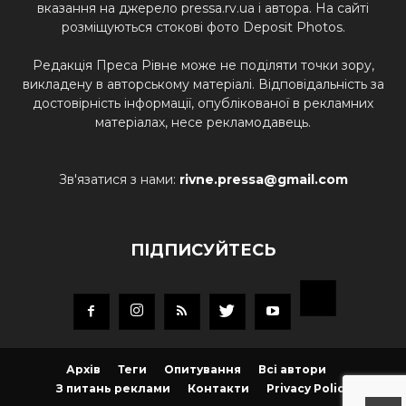
вказання на джерело pressa.rv.ua і автора. На сайті
розміщуються стокові фото Deposit Photos.
Редакція Преса Рівне може не поділяти точки зору,
викладену в авторському матеріалі. Відповідальність за
достовірність інформації, опублікованої в рекламних
матеріалах, несе рекламодавець.
Зв'язатися з нами:
rivne.pressa@gmail.com
ПІДПИСУЙТЕСЬ
Архів
Теги
Опитування
Всі автори
З питань реклами
Контакти
Privacy Policy