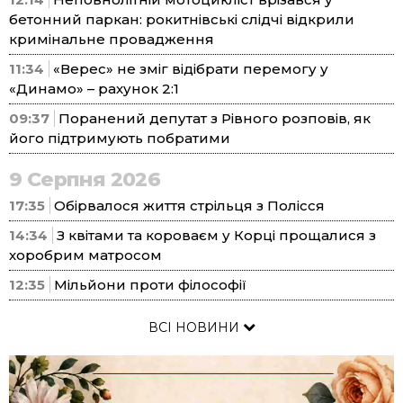
бетонний паркан: рокитнівські слідчі відкрили
кримінальне провадження
11:34
«Верес» не зміг відібрати перемогу у
«Динамо» – рахунок 2:1
09:37
Поранений депутат з Рівного розповів, як
його підтримують побратими
9 Серпня 2026
17:35
Обірвалося життя стрільця з Полісся
14:34
З квітами та короваєм у Корці прощалися з
хоробрим матросом
12:35
Мільйони проти філософії
ВСІ НОВИНИ