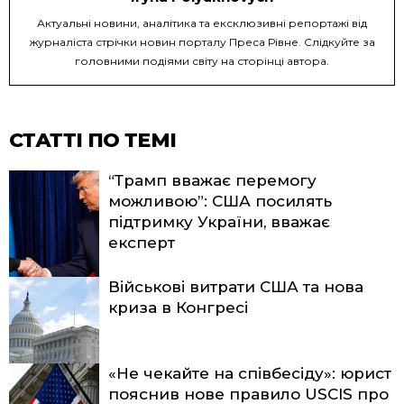
Актуальні новини, аналітика та ексклюзивні репортажі від
журналіста стрічки новин порталу Преса Рівне. Слідкуйте за
головними подіями світу на сторінці автора.
СТАТТІ ПО ТЕМІ
“Трамп вважає перемогу
можливою”: США посилять
підтримку України, вважає
експерт
Військові витрати США та нова
криза в Конгресі
«Не чекайте на співбесіду»: юрист
пояснив нове правило USCIS про