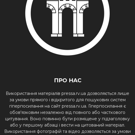
ПРО НАС
Використання матеріалів pressa.rv.ua дозволяється лише
за умови прямого і відкритого для пошукових систем
гіперпосилання на сайт pressa.rv.ua. Гіперпосилання є
обов'язковим незалежно від повного або часткового
цитування. Воно повинно бути розміщене у підзаголовку
або у першому абзаці і вести на цитований матеріал.
Використання фотографій та відео дозволяється за умови