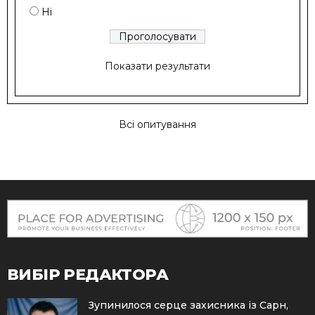
Ні
Показати результати
Всі опитування
ВИБІР РЕДАКТОРА
Зупинилося серце захисника із Сарн,