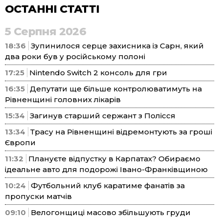
ОСТАННІ СТАТТІ
5 Серпня 2026
18:36
Зупинилося серце захисника із Сарн, який
два роки був у російському полоні
17:25
Nintendo Switch 2 консоль для гри
16:35
Депутати ще більше контролюватимуть на
Рівненщині головних лікарів
15:34
Загинув старший сержант з Полісся
13:34
Трасу на Рівненщині відремонтують за гроші
Європи
11:32
Плануєте відпустку в Карпатах? Обираємо
ідеальне авто для подорожі Івано-Франківщиною
10:24
Футбольний клуб каратиме фанатів за
пропуски матчів
09:10
Велогонщиці масово збільшують груди