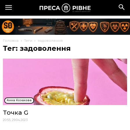
Головна
Теги
задоволення
Тег: задоволення
Анна Козакова
Точка G
20:55, 29.04.2023