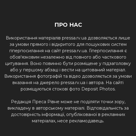
ПРО НАС
Використання матеріалів pressa.rv.ua дозволяється лише
за умови прямого і відкритого для пошукових систем
гіперпосилання на сайт pressa.rv.ua. Гіперпосилання є
обов'язковим незалежно від повного або часткового
цитування. Воно повинно бути розміщене у підзаголовку
або у першому абзаці і вести на цитований матеріал.
Використання фотографій та відео дозволяється за умови
вказання на джерело pressa.rv.ua і автора. На сайті
розміщуються стокові фото Deposit Photos.
Редакція Преса Рівне може не поділяти точки зору,
викладену в авторському матеріалі. Відповідальність за
достовірність інформації, опублікованої в рекламних
матеріалах, несе рекламодавець.