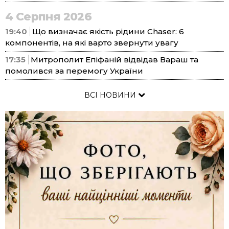
4 Серпня 2026
19:40
Що визначає якість рідини Chaser: 6
компонентів, на які варто звернути увагу
17:35
Митрополит Епіфаній відвідав Вараш та
помолився за перемогу України
ВСІ НОВИНИ