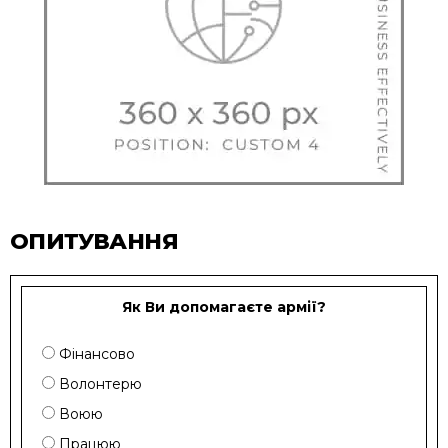
ОПИТУВАННЯ
Як Ви допомагаєте армії?
Фінансово
Волонтерю
Воюю
Працюю