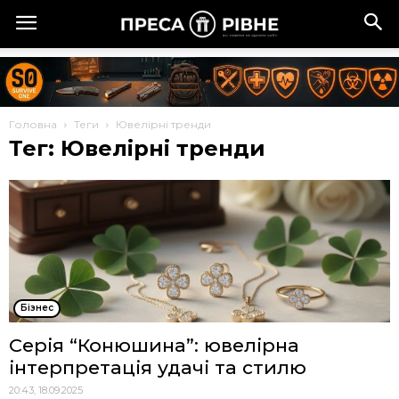
Головна
Теги
Ювелірні тренди
Тег: Ювелірні тренди
Бізнес
Серія “Конюшина”: ювелірна
інтерпретація удачі та стилю
20:43, 18.09.2025