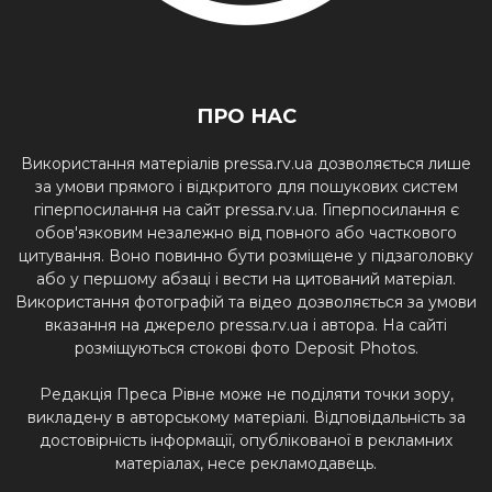
ПРО НАС
Використання матеріалів pressa.rv.ua дозволяється лише
за умови прямого і відкритого для пошукових систем
гіперпосилання на сайт pressa.rv.ua. Гіперпосилання є
обов'язковим незалежно від повного або часткового
цитування. Воно повинно бути розміщене у підзаголовку
або у першому абзаці і вести на цитований матеріал.
Використання фотографій та відео дозволяється за умови
вказання на джерело pressa.rv.ua і автора. На сайті
розміщуються стокові фото Deposit Photos.
Редакція Преса Рівне може не поділяти точки зору,
викладену в авторському матеріалі. Відповідальність за
достовірність інформації, опублікованої в рекламних
матеріалах, несе рекламодавець.