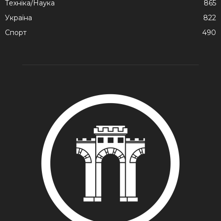
Техніка/Наука
865
Україна
822
Спорт
490