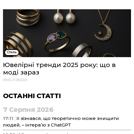
Стиль
Ювелірні тренди 2025 року: що в
моді зараз
09:00, 21.08.2025
ОСТАННІ СТАТТІ
7 Серпня 2026
17:11
ІІ зізнався, що теоретично може знищити
людей, – інтерв’ю з ChatGPT