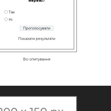
мережі?
Так
Ні
Показати результати
Всі опитування