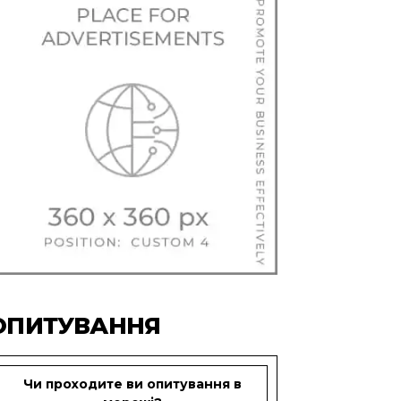
ОПИТУВАННЯ
Чи проходите ви опитування в