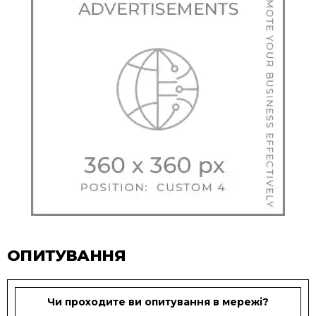
ОПИТУВАННЯ
Чи проходите ви опитування в мережі?