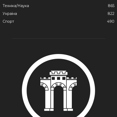
Техніка/Наука
865
Україна
822
Спорт
490