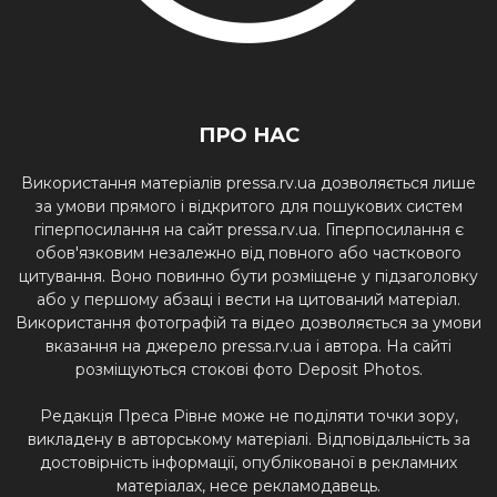
ПРО НАС
Використання матеріалів pressa.rv.ua дозволяється лише
за умови прямого і відкритого для пошукових систем
гіперпосилання на сайт pressa.rv.ua. Гіперпосилання є
обов'язковим незалежно від повного або часткового
цитування. Воно повинно бути розміщене у підзаголовку
або у першому абзаці і вести на цитований матеріал.
Використання фотографій та відео дозволяється за умови
вказання на джерело pressa.rv.ua і автора. На сайті
розміщуються стокові фото Deposit Photos.
Редакція Преса Рівне може не поділяти точки зору,
викладену в авторському матеріалі. Відповідальність за
достовірність інформації, опублікованої в рекламних
матеріалах, несе рекламодавець.