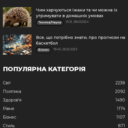
Чим харчуються їжаки та чи можна їх
утримувати в домашніх умовах
15:31, 28.03.2024
Техніка/Наука
Все, що потрібно знати, про прогнози на
баскетбол
19:45, 26.02.2023
Бізнес
ПОПУЛЯРНА КАТЕГОРІЯ
Cвіт
2238
Політика
2092
Здоров'я
1490
Рівне
1174
Бізнес
1107
Стиль
871