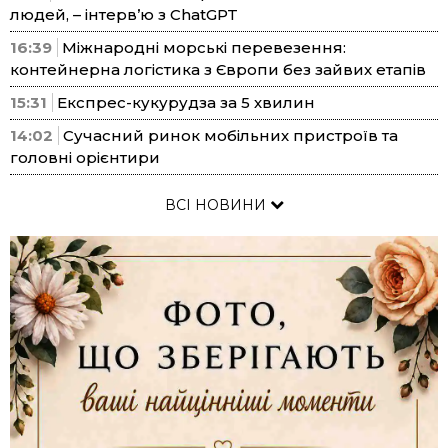
людей, – інтерв’ю з ChatGPT
16:39
Міжнародні морські перевезення:
контейнерна логістика з Європи без зайвих етапів
15:31
Експрес-кукурудза за 5 хвилин
14:02
Сучасний ринок мобільних пристроїв та
головні орієнтири
ВСІ НОВИНИ