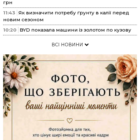
грн
11:43
Як визначити потребу ґрунту в калії перед
новим сезоном
10:20
BYD показала машини із золотом по кузову
ВСІ НОВИНИ