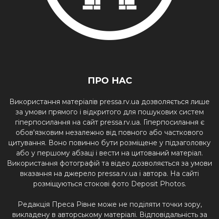
ПРО НАС
Використання матеріалів pressa.rv.ua дозволяється лише
за умови прямого і відкритого для пошукових систем
гіперпосилання на сайт pressa.rv.ua. Гіперпосилання є
обов'язковим незалежно від повного або часткового
цитування. Воно повинно бути розміщене у підзаголовку
або у першому абзаці і вести на цитований матеріал.
Використання фотографій та відео дозволяється за умови
вказання на джерело pressa.rv.ua і автора. На сайті
розміщуються стокові фото Deposit Photos.
Редакція Преса Рівне може не поділяти точки зору,
викладену в авторському матеріалі. Відповідальність за