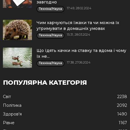
завгодно
17:49, 28.02.2024
Техніка/Наука
Чим харчуються їжаки та чи можна їх
утримувати в домашніх умовах
15:31, 28.03.2024
Техніка/Наука
Що їдять качки на ставку та вдома і чому
їх не...
17:38, 27.06.2024
Техніка/Наука
ПОПУЛЯРНА КАТЕГОРІЯ
Cвіт
2238
Політика
2092
Здоров'я
1490
Рівне
1167