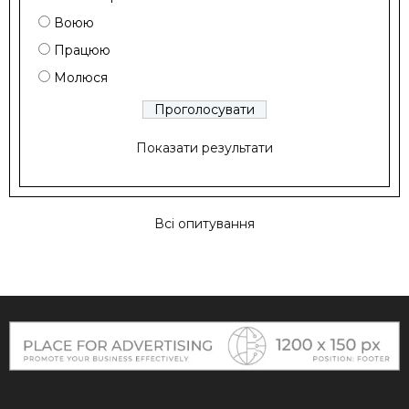
Воюю
Працюю
Молюся
Показати результати
Всі опитування