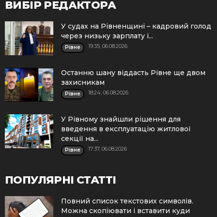
ВИБІР РЕДАКТОРА
У судах на Рівненщині – кадровий голод
через низьку зарплату і...
19:35, 06.08.2026
Рівне
Останню шану віддасть Рівне ще двом
захисникам
18:24, 06.08.2026
Рівне
У Рівному знайшли рішення для
введення в експлуатацію житлової
секції на...
17:37, 06.08.2026
Рівне
ПОПУЛЯРНІ СТАТТІ
Повний список текстових символів.
Можна скопіювати і вставити куди