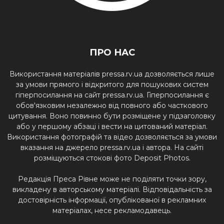
ПРО НАС
Використання матеріалів pressa.rv.ua дозволяється лише
за умови прямого і відкритого для пошукових систем
гіперпосилання на сайт pressa.rv.ua. Гіперпосилання є
обов'язковим незалежно від повного або часткового
цитування. Воно повинно бути розміщене у підзаголовку
або у першому абзаці і вести на цитований матеріал.
Використання фотографій та відео дозволяється за умови
вказання на джерело pressa.rv.ua і автора. На сайті
розміщуються стокові фото Deposit Photos.
Редакція Преса Рівне може не поділяти точки зору,
викладену в авторському матеріалі. Відповідальність за
достовірність інформації, опублікованої в рекламних
матеріалах, несе рекламодавець.