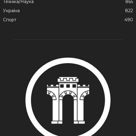
Техніка/Наука
865
Україна
822
Спорт
490