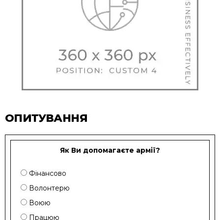
ОПИТУВАННЯ
Як Ви допомагаєте армії?
Фінансово
Волонтерю
Воюю
Працюю