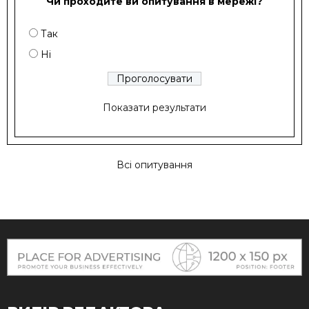
Чи проходите ви опитування в мережі?
Так
Ні
Показати результати
Всі опитування