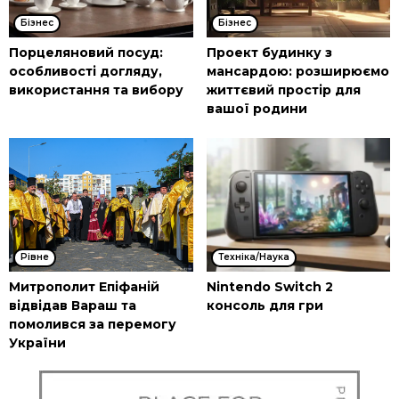
Бізнес
Бізнес
Порцеляновий посуд:
Проект будинку з
особливості догляду,
мансардою: розширюємо
використання та вибору
життєвий простір для
вашої родини
Рівне
Техніка/Наука
Митрополит Епіфаній
Nintendo Switch 2
відвідав Вараш та
консоль для гри
помолився за перемогу
України