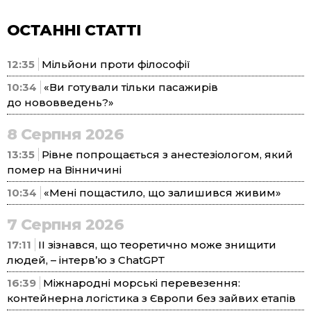
ОСТАННІ СТАТТІ
12:35
Мільйони проти філософії
10:34
«Ви готували тільки пасажирів
до нововведень?»
8 Серпня 2026
13:35
Рівне попрощається з анестезіологом, який
помер на Вінничині
10:34
«Мені пощастило, що залишився живим»
7 Серпня 2026
17:11
ІІ зізнався, що теоретично може знищити
людей, – інтерв’ю з ChatGPT
16:39
Міжнародні морські перевезення:
контейнерна логістика з Європи без зайвих етапів