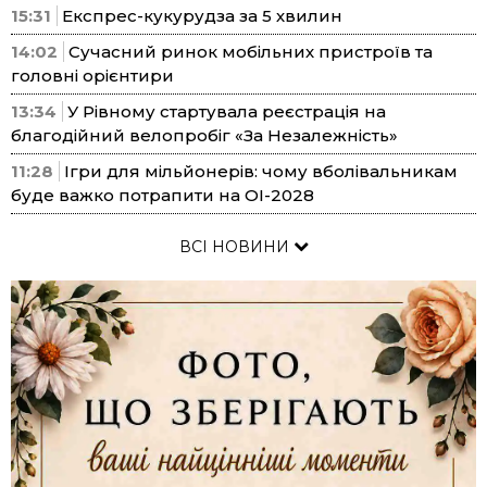
15:31
Експрес-кукурудза за 5 хвилин
14:02
Сучасний ринок мобільних пристроїв та
головні орієнтири
13:34
У Рівному стартувала реєстрація на
благодійний велопробіг «За Незалежність»
11:28
Ігри для мільйонерів: чому вболівальникам
буде важко потрапити на ОІ-2028
ВСІ НОВИНИ