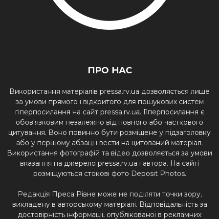
ПРО НАС
Використання матеріалів pressa.rv.ua дозволяється лише
за умови прямого і відкритого для пошукових систем
гіперпосилання на сайт pressa.rv.ua. Гіперпосилання є
обов'язковим незалежно від повного або часткового
цитування. Воно повинно бути розміщене у підзаголовку
або у першому абзаці і вести на цитований матеріал.
Використання фотографій та відео дозволяється за умови
вказання на джерело pressa.rv.ua і автора. На сайті
розміщуються стокові фото Deposit Photos.
Редакція Преса Рівне може не поділяти точки зору,
викладену в авторському матеріалі. Відповідальність за
достовірність інформації, опублікованої в рекламних