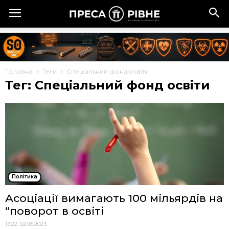
Головна
Теги
Спеціальний фонд освіти
Тег: Спеціальний фонд освіти
Політика
Асоціації вимагають 100 мільярдів на
“поворот в освіті
13:22, 02.06.2023