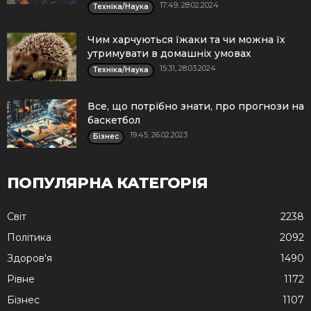
17:49, 28.02.2024
Техніка/Наука
Чим харчуються їжаки та чи можна їх
утримувати в домашніх умовах
15:31, 28.03.2024
Техніка/Наука
Все, що потрібно знати, про прогнози на
баскетбол
19:45, 26.02.2023
Бізнес
ПОПУЛЯРНА КАТЕГОРІЯ
Cвіт
2238
Політика
2092
Здоров'я
1490
Рівне
1172
Бізнес
1107