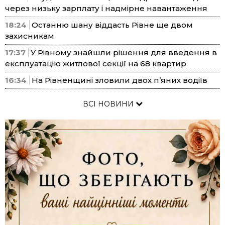
через низьку зарплату і надмірне навантаження
18:24
Останню шану віддасть Рівне ще двом
захисникам
17:37
У Рівному знайшли рішення для введення в
експлуатацію житлової секції на 68 квартир
16:34
На Рівненщині зловили двох п’яних водіїв
ВСІ НОВИНИ