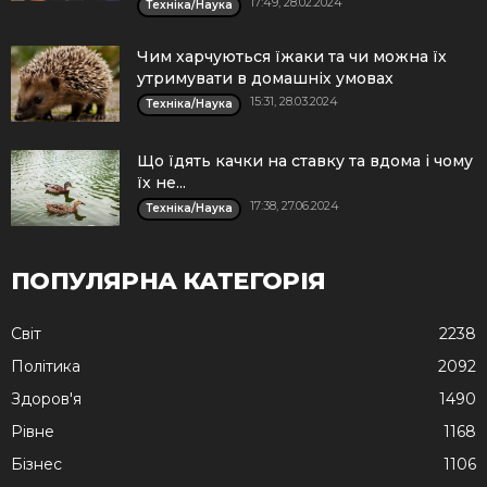
17:49, 28.02.2024
Техніка/Наука
Чим харчуються їжаки та чи можна їх
утримувати в домашніх умовах
15:31, 28.03.2024
Техніка/Наука
Що їдять качки на ставку та вдома і чому
їх не...
17:38, 27.06.2024
Техніка/Наука
ПОПУЛЯРНА КАТЕГОРІЯ
Cвіт
2238
Політика
2092
Здоров'я
1490
Рівне
1168
Бізнес
1106