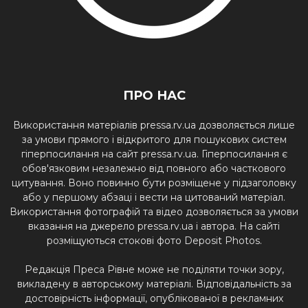
ПРО НАС
Використання матеріалів pressa.rv.ua дозволяється лише
за умови прямого і відкритого для пошукових систем
гіперпосилання на сайт pressa.rv.ua. Гіперпосилання є
обов'язковим незалежно від повного або часткового
цитування. Воно повинно бути розміщене у підзаголовку
або у першому абзаці і вести на цитований матеріал.
Використання фотографій та відео дозволяється за умови
вказання на джерело pressa.rv.ua і автора. На сайті
розміщуються стокові фото Deposit Photos.
Редакція Преса Рівне може не поділяти точки зору,
викладену в авторському матеріалі. Відповідальність за
достовірність інформації, опублікованої в рекламних