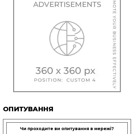
ОПИТУВАННЯ
Чи проходите ви опитування в мережі?