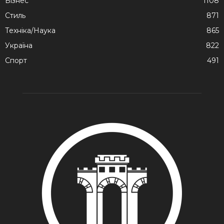
Бізнес
1108
Стиль
871
Техніка/Наука
865
Україна
822
Спорт
491