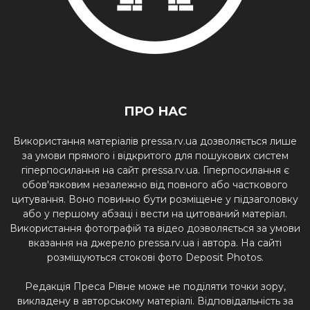
ПРО НАС
Використання матеріалів pressa.rv.ua дозволяється лише
за умови прямого і відкритого для пошукових систем
гіперпосилання на сайт pressa.rv.ua. Гіперпосилання є
обов'язковим незалежно від повного або часткового
цитування. Воно повинно бути розміщене у підзаголовку
або у першому абзаці і вести на цитований матеріал.
Використання фотографій та відео дозволяється за умови
вказання на джерело pressa.rv.ua і автора. На сайті
розміщуються стокові фото Deposit Photos.
Редакція Преса Рівне може не поділяти точки зору,
викладену в авторському матеріалі. Відповідальність за