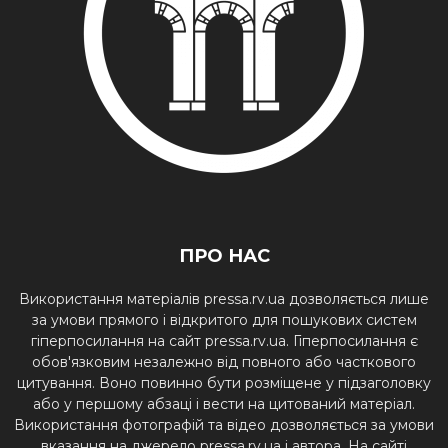
ПРО НАС
Використання матеріалів pressa.rv.ua дозволяється лише
за умови прямого і відкритого для пошукових систем
гіперпосилання на сайт pressa.rv.ua. Гіперпосилання є
обов'язковим незалежно від повного або часткового
цитування. Воно повинно бути розміщене у підзаголовку
або у першому абзаці і вести на цитований матеріал.
Використання фотографій та відео дозволяється за умови
вказання на джерело pressa.rv.ua і автора. На сайті