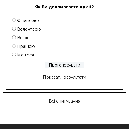
Як Ви допомагаєте армії?
Фінансово
Волонтерю
Воюю
Працюю
Молюся
Показати результати
Всі опитування