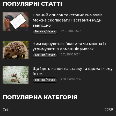
ПОПУЛЯРНІ СТАТТІ
Повний список текстових символів.
Можна скопіювати і вставити куди
завгодно
17:49, 28.02.2024
Техніка/Наука
Чим харчуються їжаки та чи можна їх
утримувати в домашніх умовах
15:31, 28.03.2024
Техніка/Наука
Що їдять качки на ставку та вдома і чому
їх не...
17:38, 27.06.2024
Техніка/Наука
ПОПУЛЯРНА КАТЕГОРІЯ
Cвіт
2238