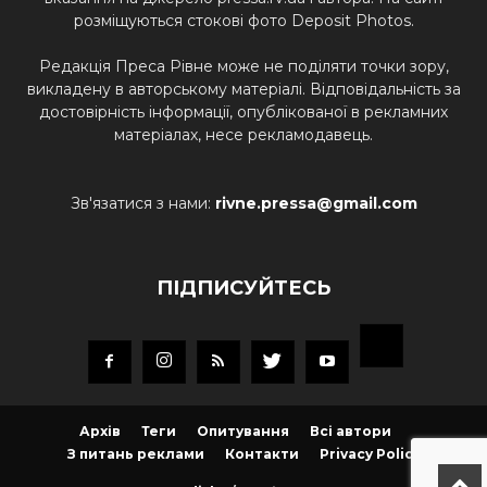
розміщуються стокові фото Deposit Photos.
Редакція Преса Рівне може не поділяти точки зору,
викладену в авторському матеріалі. Відповідальність за
достовірність інформації, опублікованої в рекламних
матеріалах, несе рекламодавець.
Зв'язатися з нами:
rivne.pressa@gmail.com
ПІДПИСУЙТЕСЬ
Архів
Теги
Опитування
Всі автори
З питань реклами
Контакти
Privacy Policy