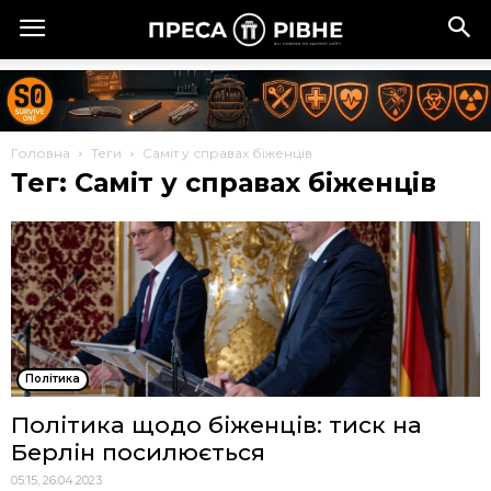
Головна
Теги
Саміт у справах біженців
Тег: Саміт у справах біженців
Політика
Політика щодо біженців: тиск на
Берлін посилюється
05:15, 26.04.2023