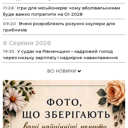
11:28
Ігри для мільйонерів: чому вболівальникам
буде важко потрапити на ОІ-2028
09:20
Вчені розробляють розумні окуляри для
грибників
6 Серпня 2026
19:35
У судах на Рівненщині – кадровий голод
через низьку зарплату і надмірне навантаження
ВСІ НОВИНИ