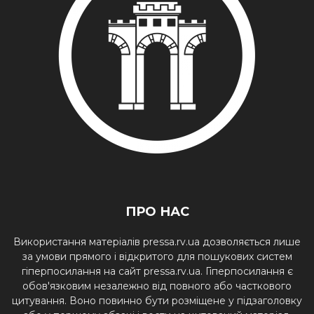
ПРО НАС
Використання матеріалів pressa.rv.ua дозволяється лише
за умови прямого і відкритого для пошукових систем
гіперпосилання на сайт pressa.rv.ua. Гіперпосилання є
обов'язковим незалежно від повного або часткового
цитування. Воно повинно бути розміщене у підзаголовку