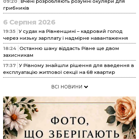
09:20
Вчені розробляють розумні окуляри для
грибників
6 Серпня 2026
19:35
У судах на Рівненщині – кадровий голод
через низьку зарплату і надмірне навантаження
18:24
Останню шану віддасть Рівне ще двом
захисникам
17:37
У Рівному знайшли рішення для введення в
експлуатацію житлової секції на 68 квартир
ВСІ НОВИНИ