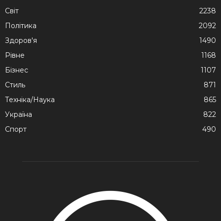
Cвіт
2238
Політика
2092
Здоров'я
1490
Рівне
1168
Бізнес
1107
Стиль
871
Техніка/Наука
865
Україна
822
Спорт
490