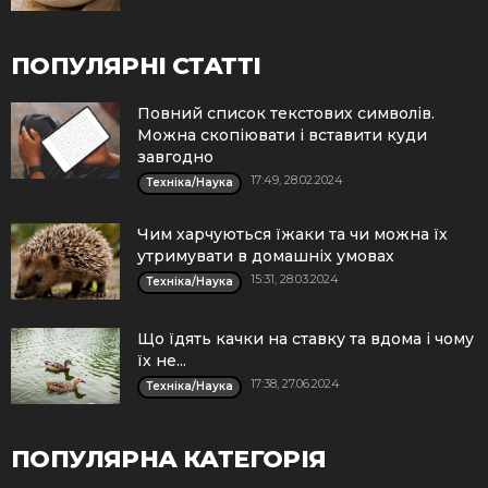
ПОПУЛЯРНІ СТАТТІ
Повний список текстових символів.
Можна скопіювати і вставити куди
завгодно
17:49, 28.02.2024
Техніка/Наука
Чим харчуються їжаки та чи можна їх
утримувати в домашніх умовах
15:31, 28.03.2024
Техніка/Наука
Що їдять качки на ставку та вдома і чому
їх не...
17:38, 27.06.2024
Техніка/Наука
ПОПУЛЯРНА КАТЕГОРІЯ