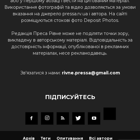
або у першому абзаці і вести на цитований матеріал.
Використання фотографій та відео дозволяється за умови
вказання на джерело pressa.rv.ua і автора. На сайті
розміщуються стокові фото Deposit Photos.
Редакція Преса Рівне може не поділяти точки зору,
викладену в авторському матеріалі. Відповідальність за
достовірність інформації, опублікованої в рекламних
матеріалах, несе рекламодавець.
Зв'язатися з нами:
rivne.pressa@gmail.com
ПІДПИСУЙТЕСЬ
Архів
Теги
Опитування
Всі автори