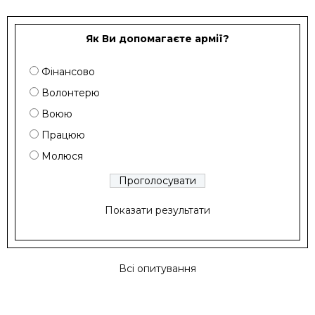
Як Ви допомагаєте армії?
Фінансово
Волонтерю
Воюю
Працюю
Молюся
Показати результати
Всі опитування