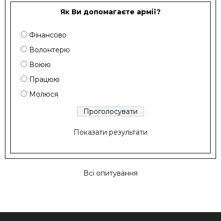
Як Ви допомагаєте армії?
Фінансово
Волонтерю
Воюю
Працюю
Молюся
Показати результати
Всі опитування