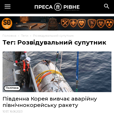
Головна
Теги
Розвідувальний супутник
Тег: Розвідувальний супутник
Політика
Південна Корея вивчає аварійну
північнокорейську ракету
10:57, 16.06.2023