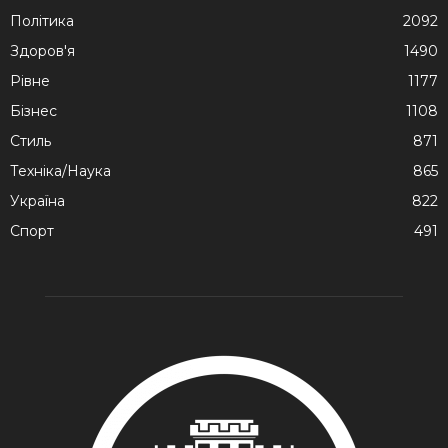
Політика
2092
Здоров'я
1490
Рівне
1177
Бізнес
1108
Стиль
871
Техніка/Наука
865
Україна
822
Спорт
491