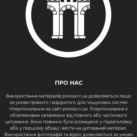
ПРО НАС
Використання матеріалів pressa.rv.ua дозволяється лише
за умови прямого і відкритого для пошукових систем
гіперпосилання на сайт pressa.rv.ua. Гіперпосилання є
обов'язковим незалежно від повного або часткового
цитування. Воно повинно бути розміщене у підзаголовку
або у першому абзаці і вести на цитований матеріал.
Використання фотографій та відео дозволяється за умови