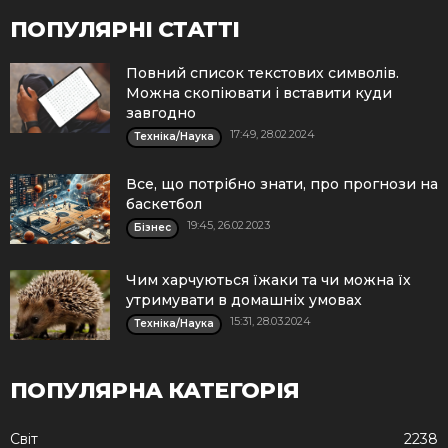
ПОПУЛЯРНІ СТАТТІ
Повний список текстових символів.
Можна скопіювати і вставити куди
завгодно
17:49, 28.02.2024
Техніка/Наука
Все, що потрібно знати, про прогнози на
баскетбол
19:45, 26.02.2023
Бізнес
Чим харчуються їжаки та чи можна їх
утримувати в домашніх умовах
15:31, 28.03.2024
Техніка/Наука
ПОПУЛЯРНА КАТЕГОРІЯ
Cвіт
2238