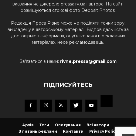
вказання на джерело pressa.rv.ua і автора. На сайті
розміщуються стокові фото Deposit Photos.
Редакція Преса Рівне може не поділяти точки зору,
викладену в авторському матеріалі. Відповідальність за
достовірність інформації, опублікованої в рекламних
матеріалах, несе рекламодавець.
Зв'язатися з нами:
rivne.pressa@gmail.com
ПІДПИСУЙТЕСЬ
Архів
Теги
Опитування
Всі автори
З питань реклами
Контакти
Privacy Policy