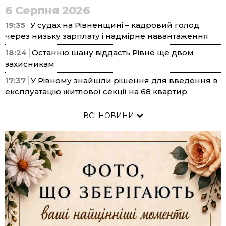
6 Серпня 2026
19:35
У судах на Рівненщині – кадровий голод
через низьку зарплату і надмірне навантаження
18:24
Останню шану віддасть Рівне ще двом
захисникам
17:37
У Рівному знайшли рішення для введення в
експлуатацію житлової секції на 68 квартир
ВСІ НОВИНИ