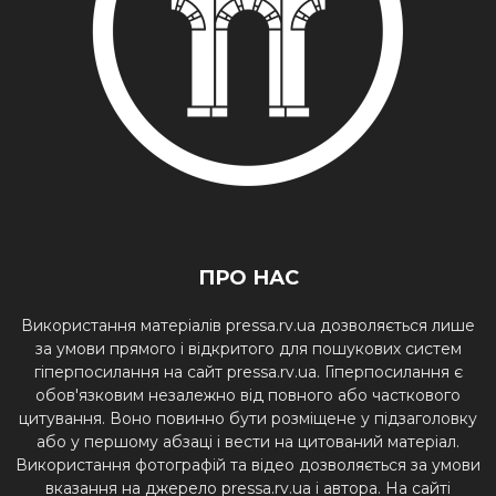
ПРО НАС
Використання матеріалів pressa.rv.ua дозволяється лише
за умови прямого і відкритого для пошукових систем
гіперпосилання на сайт pressa.rv.ua. Гіперпосилання є
обов'язковим незалежно від повного або часткового
цитування. Воно повинно бути розміщене у підзаголовку
або у першому абзаці і вести на цитований матеріал.
Використання фотографій та відео дозволяється за умови
вказання на джерело pressa.rv.ua і автора. На сайті