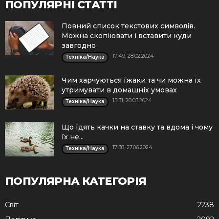
ПОПУЛЯРНІ СТАТТІ
Повний список текстових символів.
Можна скопіювати і вставити куди
завгодно
17:49, 28.02.2024
Техніка/Наука
Чим харчуються їжаки та чи можна їх
утримувати в домашніх умовах
15:31, 28.03.2024
Техніка/Наука
Що їдять качки на ставку та вдома і чому
їх не...
17:38, 27.06.2024
Техніка/Наука
ПОПУЛЯРНА КАТЕГОРІЯ
Cвіт
2238