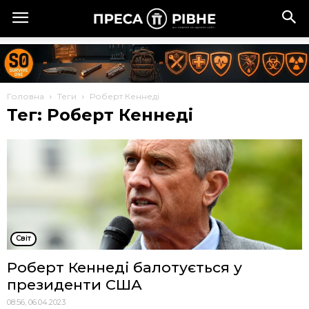
Головна
Теги
Роберт Кеннеді
Тег: Роберт Кеннеді
Cвіт
Роберт Кеннеді балотується у
президенти США
08:56, 06.04.2023