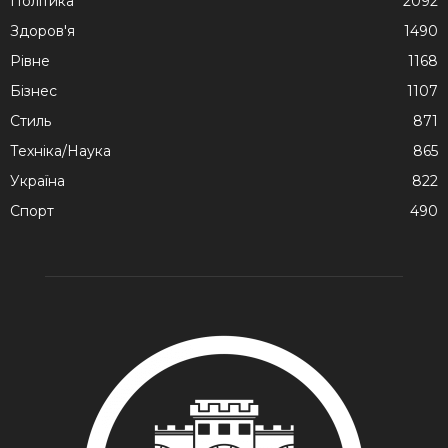
Політика
2092
Здоров'я
1490
Рівне
1168
Бізнес
1107
Стиль
871
Техніка/Наука
865
Україна
822
Спорт
490