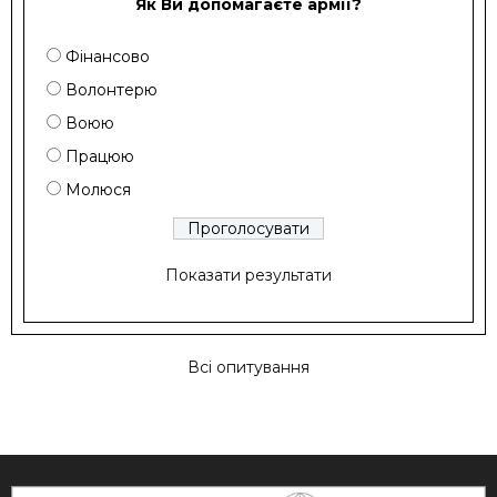
Як Ви допомагаєте армії?
Фінансово
Волонтерю
Воюю
Працюю
Молюся
Показати результати
Всі опитування