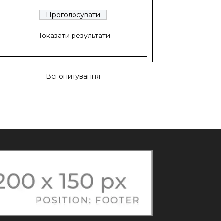
Показати результати
Всі опитування