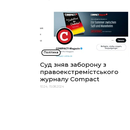
Політика
Суд зняв заборону з
правоекстремістського
журналу Compact
10:24, 15.08.2024