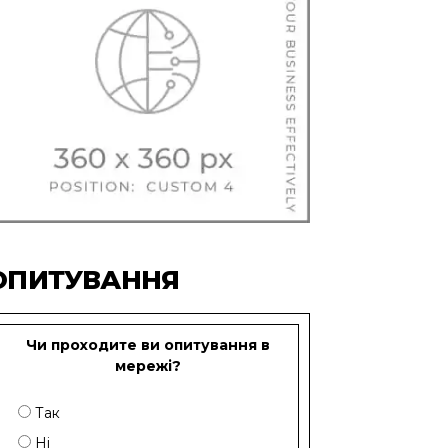
ОПИТУВАННЯ
Чи проходите ви опитування в
мережі?
Так
Ні