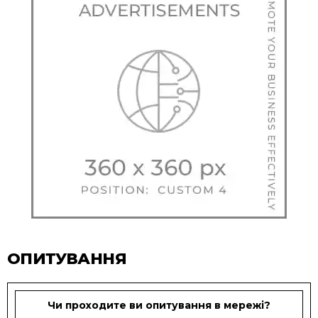
ОПИТУВАННЯ
Чи проходите ви опитування в мережі?