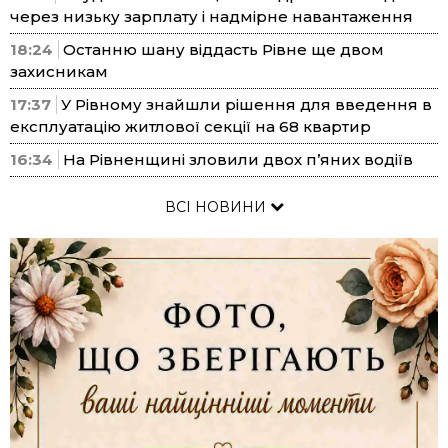
через низьку зарплату і надмірне навантаження
18:24
Останню шану віддасть Рівне ще двом
захисникам
17:37
У Рівному знайшли рішення для введення в
експлуатацію житлової секції на 68 квартир
16:34
На Рівненщині зловили двох п’яних водіїв
ВСІ НОВИНИ