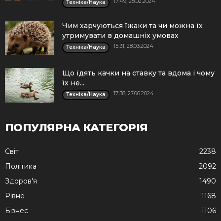
17:49, 28.02.2024
Техніка/Наука
Чим харчуються їжаки та чи можна їх
утримувати в домашніх умовах
15:31, 28.03.2024
Техніка/Наука
Що їдять качки на ставку та вдома і чому
їх не...
17:38, 27.06.2024
Техніка/Наука
ПОПУЛЯРНА КАТЕГОРІЯ
Cвіт
2238
Політика
2092
Здоров'я
1490
Рівне
1168
Бізнес
1106