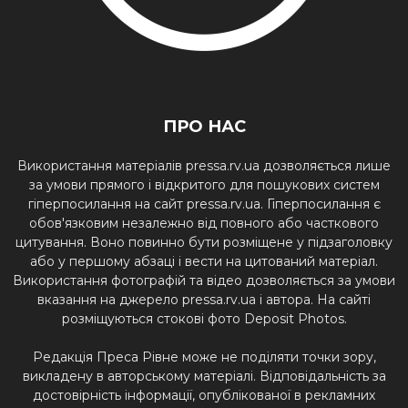
ПРО НАС
Використання матеріалів pressa.rv.ua дозволяється лише
за умови прямого і відкритого для пошукових систем
гіперпосилання на сайт pressa.rv.ua. Гіперпосилання є
обов'язковим незалежно від повного або часткового
цитування. Воно повинно бути розміщене у підзаголовку
або у першому абзаці і вести на цитований матеріал.
Використання фотографій та відео дозволяється за умови
вказання на джерело pressa.rv.ua і автора. На сайті
розміщуються стокові фото Deposit Photos.
Редакція Преса Рівне може не поділяти точки зору,
викладену в авторському матеріалі. Відповідальність за
достовірність інформації, опублікованої в рекламних