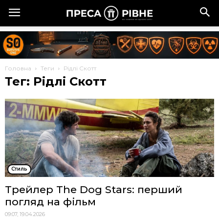
Головна
Теги
Рідлі Скотт
Тег: Рідлі Скотт
Стиль
Трейлер The Dog Stars: перший
погляд на фільм
09:07, 19.04.2026