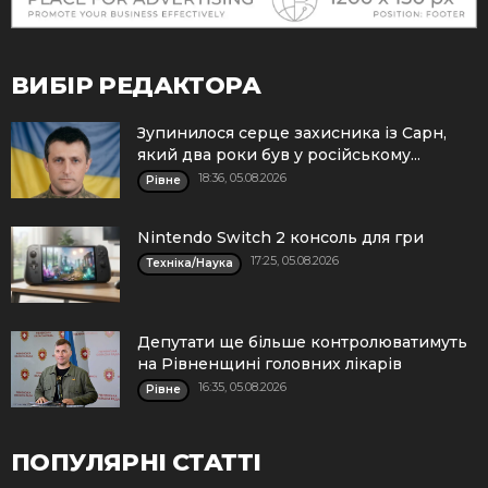
ВИБІР РЕДАКТОРА
Зупинилося серце захисника із Сарн,
який два роки був у російському...
18:36, 05.08.2026
Рівне
Nintendo Switch 2 консоль для гри
17:25, 05.08.2026
Техніка/Наука
Депутати ще більше контролюватимуть
на Рівненщині головних лікарів
16:35, 05.08.2026
Рівне
ПОПУЛЯРНІ СТАТТІ