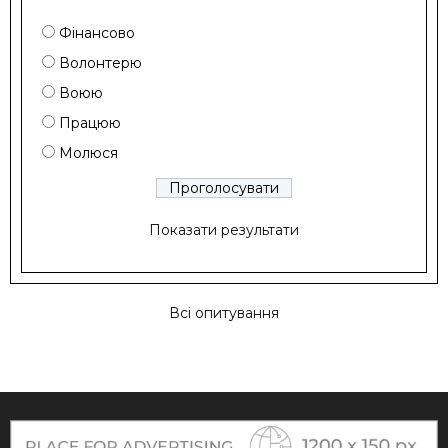
Фінансово
Волонтерю
Воюю
Працюю
Молюся
Показати результати
Всі опитування