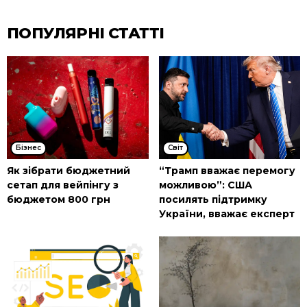
ПОПУЛЯРНІ СТАТТІ
Бізнес
Cвіт
Як зібрати бюджетний
“Трамп вважає перемогу
сетап для вейпінгу з
можливою”: США
бюджетом 800 грн
посилять підтримку
України, вважає експерт