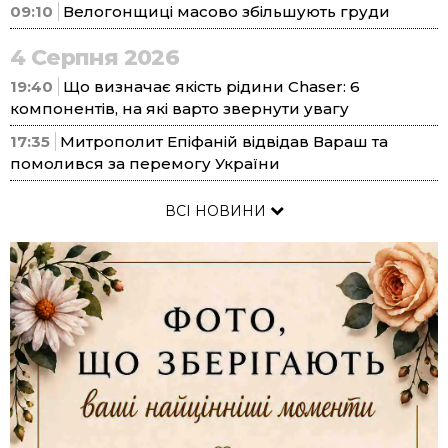
09:10
Велогонщиці масово збільшують груди
4 Серпня 2026
19:40
Що визначає якість рідини Chaser: 6
компонентів, на які варто звернути увагу
17:35
Митрополит Епіфаній відвідав Вараш та
помолився за перемогу України
ВСІ НОВИНИ