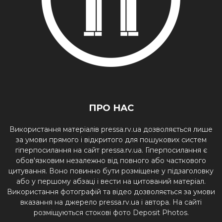
ПРО НАС
Використання матеріалів pressa.rv.ua дозволяється лише
за умови прямого і відкритого для пошукових систем
гіперпосилання на сайт pressa.rv.ua. Гіперпосилання є
обов'язковим незалежно від повного або часткового
цитування. Воно повинно бути розміщене у підзаголовку
або у першому абзаці і вести на цитований матеріал.
Використання фотографій та відео дозволяється за умови
вказання на джерело pressa.rv.ua і автора. На сайті
розміщуються стокові фото Deposit Photos.