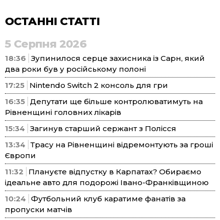
ОСТАННІ СТАТТІ
5 Серпня 2026
18:36
Зупинилося серце захисника із Сарн, який
два роки був у російському полоні
17:25
Nintendo Switch 2 консоль для гри
16:35
Депутати ще більше контролюватимуть на
Рівненщині головних лікарів
15:34
Загинув старший сержант з Полісся
13:34
Трасу на Рівненщині відремонтують за гроші
Європи
11:32
Плануєте відпустку в Карпатах? Обираємо
ідеальне авто для подорожі Івано-Франківщиною
10:24
Футбольний клуб каратиме фанатів за
пропуски матчів