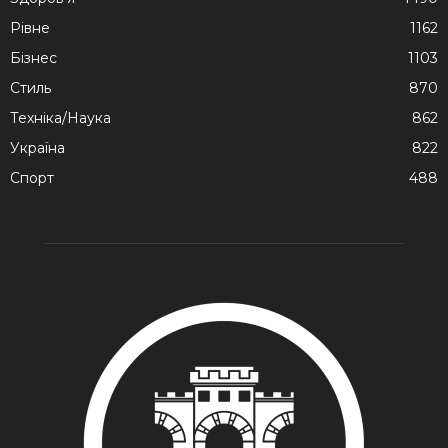
Рівне
1162
Бізнес
1103
Стиль
870
Техніка/Наука
862
Україна
822
Спорт
488