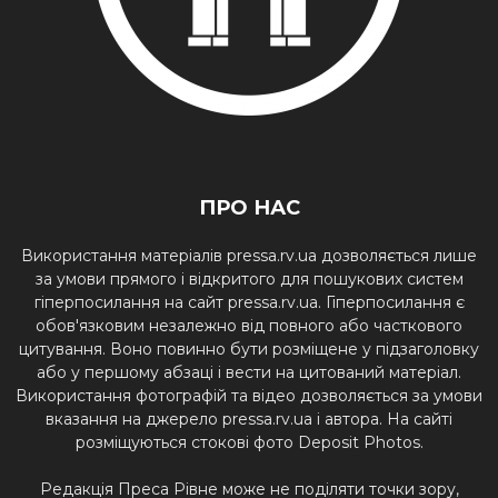
ПРО НАС
Використання матеріалів pressa.rv.ua дозволяється лише
за умови прямого і відкритого для пошукових систем
гіперпосилання на сайт pressa.rv.ua. Гіперпосилання є
обов'язковим незалежно від повного або часткового
цитування. Воно повинно бути розміщене у підзаголовку
або у першому абзаці і вести на цитований матеріал.
Використання фотографій та відео дозволяється за умови
вказання на джерело pressa.rv.ua і автора. На сайті
розміщуються стокові фото Deposit Photos.
Редакція Преса Рівне може не поділяти точки зору,