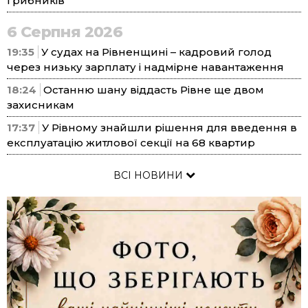
грибників
6 Серпня 2026
19:35
У судах на Рівненщині – кадровий голод
через низьку зарплату і надмірне навантаження
18:24
Останню шану віддасть Рівне ще двом
захисникам
17:37
У Рівному знайшли рішення для введення в
експлуатацію житлової секції на 68 квартир
ВСІ НОВИНИ