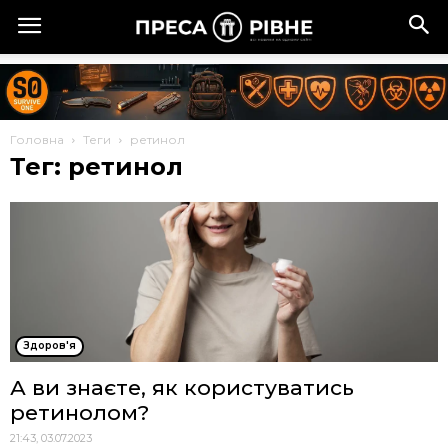
Головна
Теги
ретинол
Тег: ретинол
Здоров'я
А ви знаєте, як користуватись
ретинолом?
21:43, 03.07.2023