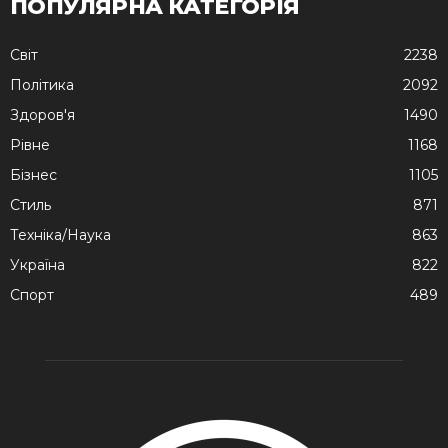
ПОПУЛЯРНА КАТЕГОРІЯ
Cвіт
2238
Політика
2092
Здоров'я
1490
Рівне
1168
Бізнес
1105
Стиль
871
Техніка/Наука
863
Україна
822
Спорт
489