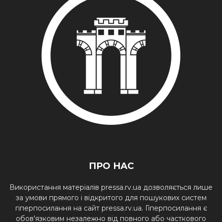
ПРО НАС
Використання матеріалів pressa.rv.ua дозволяється лише
за умови прямого і відкритого для пошукових систем
гіперпосилання на сайт pressa.rv.ua. Гіперпосилання є
обов'язковим незалежно від повного або часткового