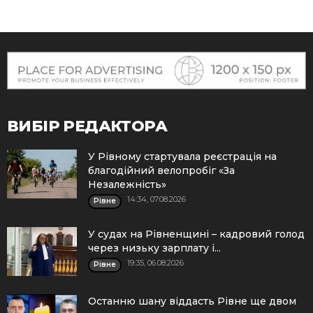
ВИБІР РЕДАКТОРА
У Рівному стартувала реєстрація на
благодійний велопробіг «За
Незалежність»
14:34, 07.08.2026
Рівне
У судах на Рівненщині – кадровий голод
через низьку зарплату і...
19:35, 06.08.2026
Рівне
Останню шану віддасть Рівне ще двом