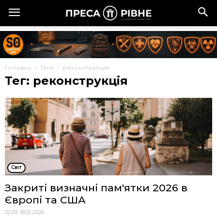
Головна
Теги
реконструкція
Тег: реконструкція
Cвіт
Закриті визначні пам'ятки 2026 в
Європі та США
02:29, 18.02.2026