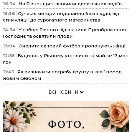
16:34
На Рівненщині зловили двох п’яних водіїв
15:36
Сучасні методи подолання безпліддя, від
стимуляції до сурогатного материнства
14:34
У соборі Рівного відзначили Преображення
Господнє та освятили плоди
13:04
Очолити світовий футбол пропонують жінці
12:35
Будинок у Рівному утеплили за майже 13 млн
грн
11:43
Як визначити потребу ґрунту в калії перед
новим сезоном
ВСІ НОВИНИ