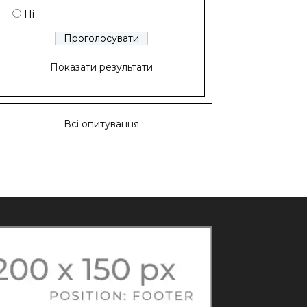
Ні
Показати результати
Всі опитування