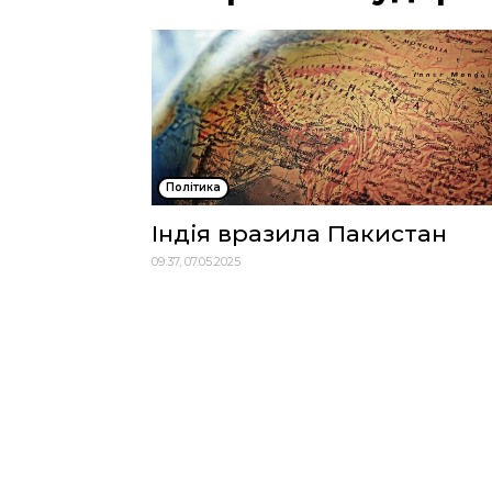
Політика
Індія вразила Пакистан
09:37, 07.05.2025