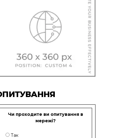
ОПИТУВАННЯ
Чи проходите ви опитування в
мережі?
Так