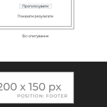
Показати результати
Всі опитування