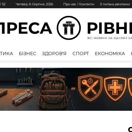
/
52
Четвер, 6 Серпня, 2026
Про нас / Контакти
З питань реклами
ТИКА
БІЗНЕС
ЗДОРОВ'Я
СПОРТ
ЕКОНОМІКА
Преса
Рівне