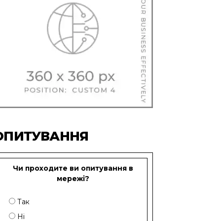
ОПИТУВАННЯ
Чи проходите ви опитування в
мережі?
Так
Ні