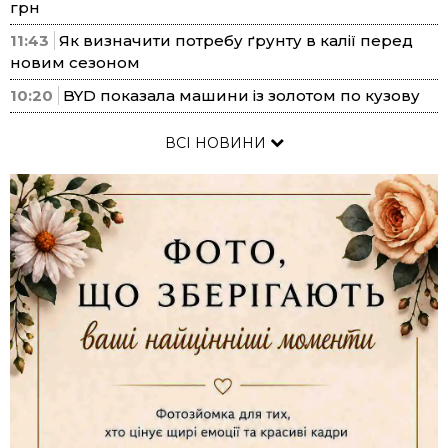
грн
11:43
Як визначити потребу ґрунту в калії перед
новим сезоном
10:20
BYD показала машини із золотом по кузову
ВСІ НОВИНИ