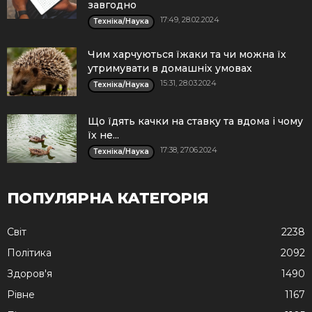
завгодно
17:49, 28.02.2024
Техніка/Наука
Чим харчуються їжаки та чи можна їх
утримувати в домашніх умовах
15:31, 28.03.2024
Техніка/Наука
Що їдять качки на ставку та вдома і чому
їх не...
17:38, 27.06.2024
Техніка/Наука
ПОПУЛЯРНА КАТЕГОРІЯ
Cвіт
2238
Політика
2092
Здоров'я
1490
Рівне
1167