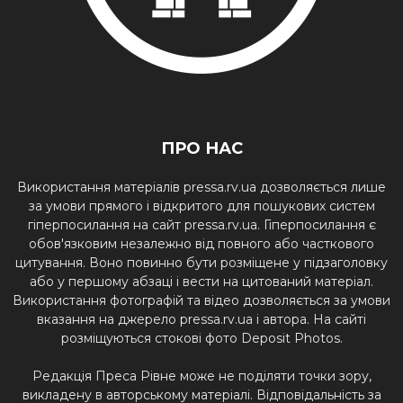
ПРО НАС
Використання матеріалів pressa.rv.ua дозволяється лише
за умови прямого і відкритого для пошукових систем
гіперпосилання на сайт pressa.rv.ua. Гіперпосилання є
обов'язковим незалежно від повного або часткового
цитування. Воно повинно бути розміщене у підзаголовку
або у першому абзаці і вести на цитований матеріал.
Використання фотографій та відео дозволяється за умови
вказання на джерело pressa.rv.ua і автора. На сайті
розміщуються стокові фото Deposit Photos.
Редакція Преса Рівне може не поділяти точки зору,
викладену в авторському матеріалі. Відповідальність за