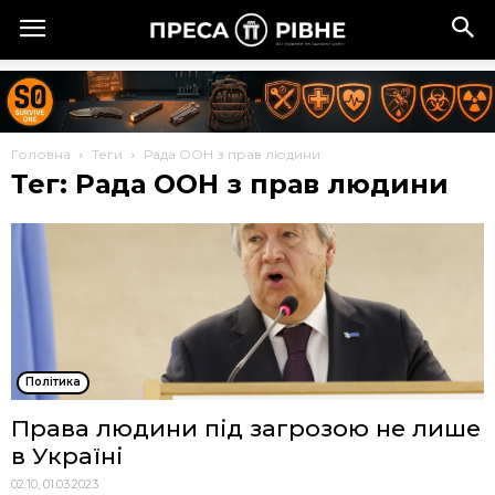
Головна
Теги
Рада ООН з прав людини
Тег: Рада ООН з прав людини
Політика
Права людини під загрозою не лише
в Україні
02:10, 01.03.2023