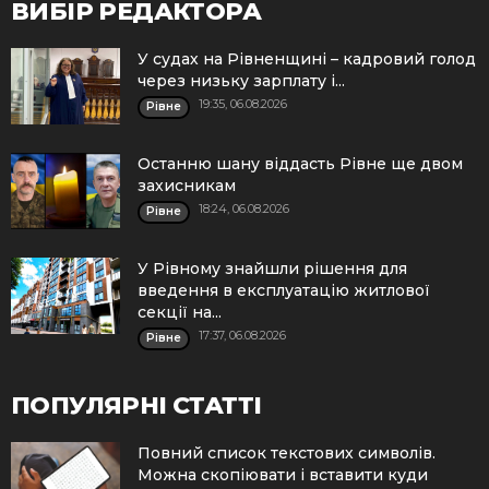
ВИБІР РЕДАКТОРА
У судах на Рівненщині – кадровий голод
через низьку зарплату і...
19:35, 06.08.2026
Рівне
Останню шану віддасть Рівне ще двом
захисникам
18:24, 06.08.2026
Рівне
У Рівному знайшли рішення для
введення в експлуатацію житлової
секції на...
17:37, 06.08.2026
Рівне
ПОПУЛЯРНІ СТАТТІ
Повний список текстових символів.
Можна скопіювати і вставити куди