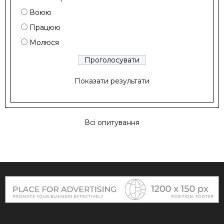
Воюю
Працюю
Молюся
Показати результати
Всі опитування