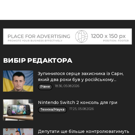
ВИБІР РЕДАКТОРА
Зупинилося серце захисника із Сарн,
який два роки був у російському...
18:36, 05.08.2026
Рівне
Nintendo Switch 2 консоль для гри
17:25, 05.08.2026
Техніка/Наука
Депутати ще більше контролюватимуть