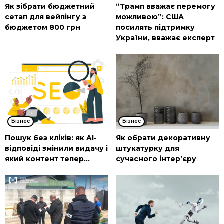
Як зібрати бюджетний
“Трамп вважає перемогу
сетап для вейпінгу з
можливою”: США
бюджетом 800 грн
посилять підтримку
України, вважає експерт
Бізнес
Бізнес
Пошук без кліків: як AI-
Як обрати декоративну
відповіді змінили видачу і
штукатурку для
який контент тепер...
сучасного інтер’єру