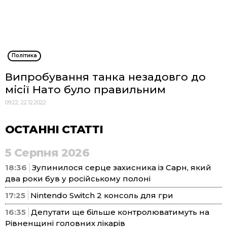
Політика
Випробування танка незадовго до
місії Нато було правильним
09:22, 22.12.2022
ОСТАННІ СТАТТІ
5 Серпня 2026
18:36
Зупинилося серце захисника із Сарн, який
два роки був у російському полоні
17:25
Nintendo Switch 2 консоль для гри
16:35
Депутати ще більше контролюватимуть на
Рівненщині головних лікарів