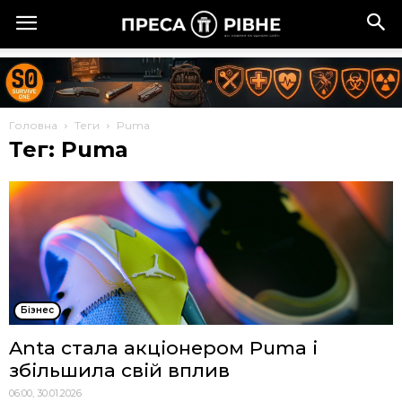
Головна
Теги
Puma
Тег: Puma
Бізнес
Anta стала акціонером Puma і
збільшила свій вплив
06:00, 30.01.2026