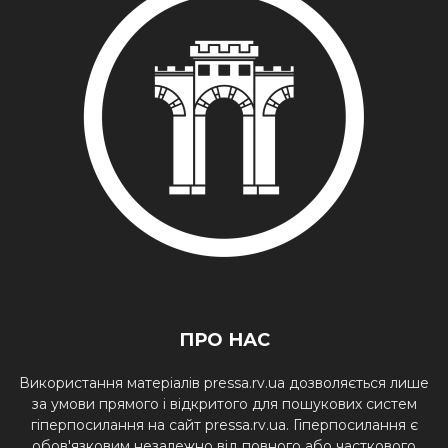
ПРО НАС
Використання матеріалів pressa.rv.ua дозволяється лише
за умови прямого і відкритого для пошукових систем
гіперпосилання на сайт pressa.rv.ua. Гіперпосилання є
обов'язковим незалежно від повного або часткового