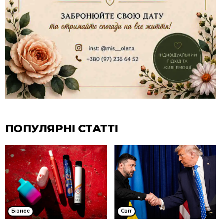
ПОПУЛЯРНІ СТАТТІ
Бізнес
Cвіт