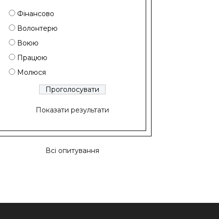
Фінансово
Волонтерю
Воюю
Працюю
Молюся
Показати результати
Всі опитування