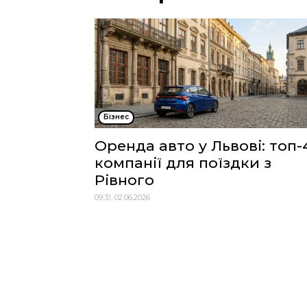
Бізнес
Оренда авто у Львові: топ-
компанії для поїздки з
Рівного
09:31, 02.06.2026