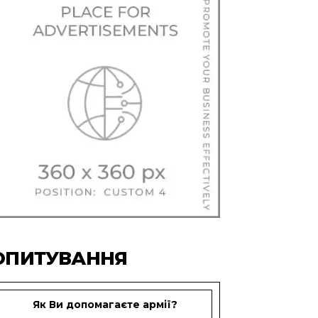
ОПИТУВАННЯ
Як Ви допомагаєте армії?