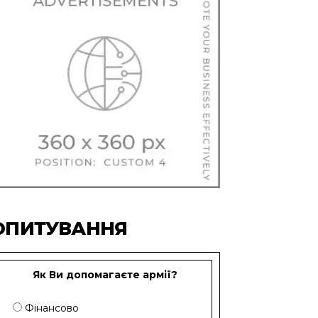
ОПИТУВАННЯ
Як Ви допомагаєте армії?
Фінансово