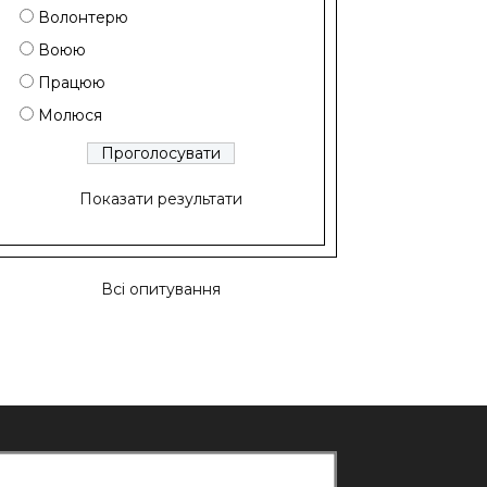
Волонтерю
Воюю
Працюю
Молюся
Показати результати
Всі опитування