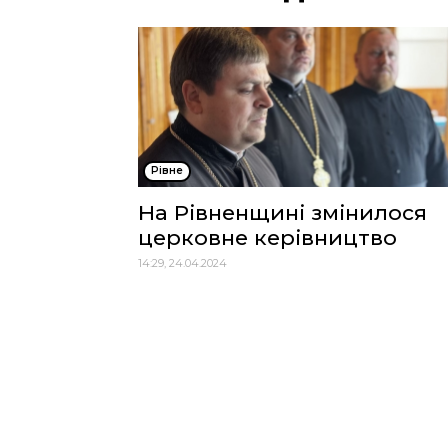
Рівне
На Рівненщині змінилося
церковне керівництво
14:29, 24.04.2024