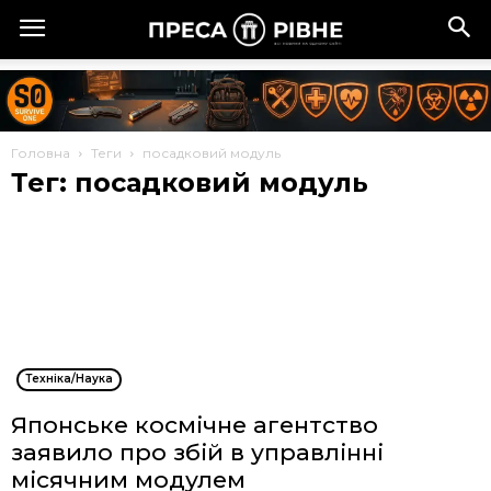
Головна
Теги
посадковий модуль
Тег: посадковий модуль
Техніка/Наука
Японське космічне агентство
заявило про збій в управлінні
місячним модулем