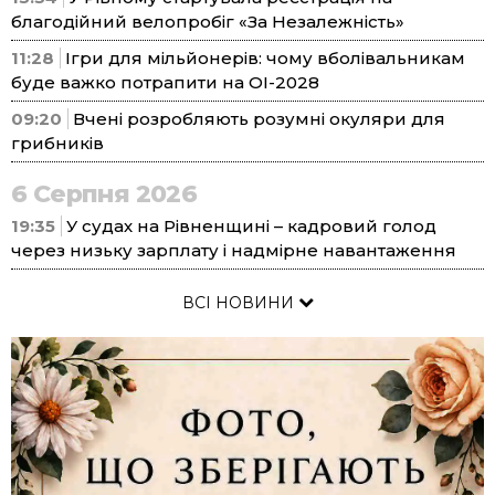
благодійний велопробіг «За Незалежність»
11:28
Ігри для мільйонерів: чому вболівальникам
буде важко потрапити на ОІ-2028
09:20
Вчені розробляють розумні окуляри для
грибників
6 Серпня 2026
19:35
У судах на Рівненщині – кадровий голод
через низьку зарплату і надмірне навантаження
ВСІ НОВИНИ