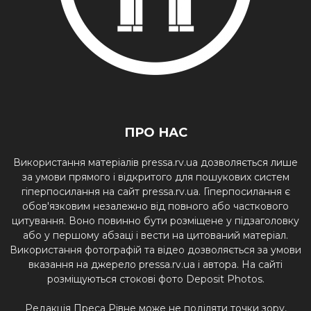
ПРО НАС
Використання матеріалів pressa.rv.ua дозволяється лише
за умови прямого і відкритого для пошукових систем
гіперпосилання на сайт pressa.rv.ua. Гіперпосилання є
обов'язковим незалежно від повного або часткового
цитування. Воно повинно бути розміщене у підзаголовку
або у першому абзаці і вести на цитований матеріал.
Використання фотографій та відео дозволяється за умови
вказання на джерело pressa.rv.ua і автора. На сайті
розміщуються стокові фото Deposit Photos.
Редакція Преса Рівне може не поділяти точки зору,