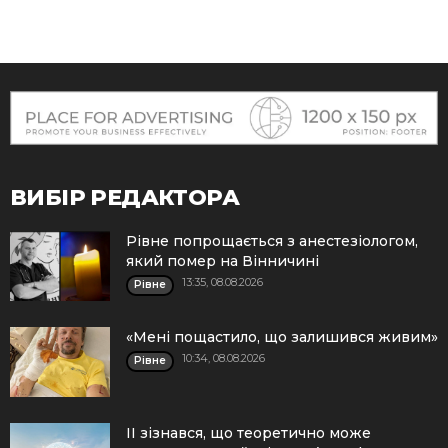
ВИБІР РЕДАКТОРА
Рівне попрощається з анестезіологом,
який помер на Вінничині
13:35, 08.08.2026
Рівне
«Мені пощастило, що залишився живим»
10:34, 08.08.2026
Рівне
ІІ зізнався, що теоретично може