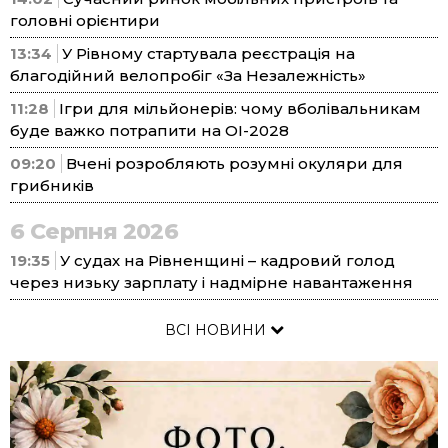
головні орієнтири
13:34
У Рівному стартувала реєстрація на
благодійний велопробіг «За Незалежність»
11:28
Ігри для мільйонерів: чому вболівальникам
буде важко потрапити на ОІ-2028
09:20
Вчені розробляють розумні окуляри для
грибників
6 Серпня 2026
19:35
У судах на Рівненщині – кадровий голод
через низьку зарплату і надмірне навантаження
ВСІ НОВИНИ