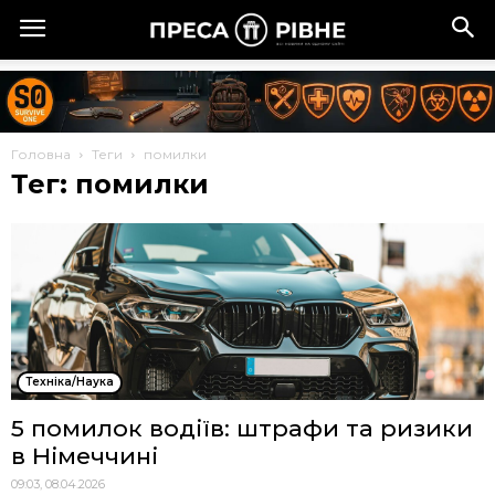
Головна
Теги
помилки
Тег: помилки
Техніка/Наука
5 помилок водіїв: штрафи та ризики
в Німеччині
09:03, 08.04.2026