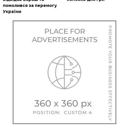
помолився за перемогу
України