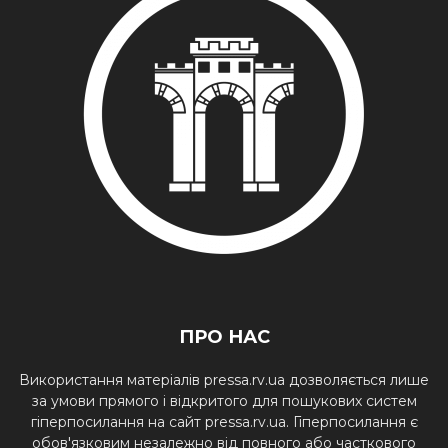
ПРО НАС
Використання матеріалів pressa.rv.ua дозволяється лише
за умови прямого і відкритого для пошукових систем
гіперпосилання на сайт pressa.rv.ua. Гіперпосилання є
обов'язковим незалежно від повного або часткового