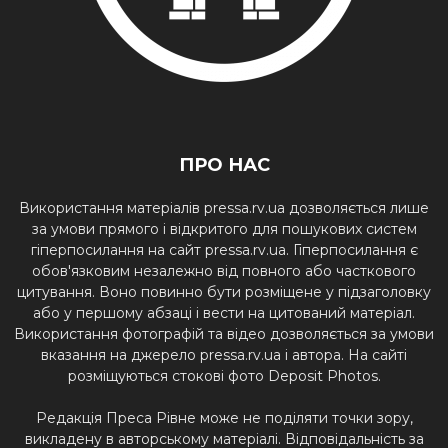
ПРО НАС
Використання матеріалів pressa.rv.ua дозволяється лише
за умови прямого і відкритого для пошукових систем
гіперпосилання на сайт pressa.rv.ua. Гіперпосилання є
обов'язковим незалежно від повного або часткового
цитування. Воно повинно бути розміщене у підзаголовку
або у першому абзаці і вести на цитований матеріал.
Використання фотографій та відео дозволяється за умови
вказання на джерело pressa.rv.ua і автора. На сайті
розміщуються стокові фото Deposit Photos.
Редакція Преса Рівне може не поділяти точки зору,
викладену в авторському матеріалі. Відповідальність за