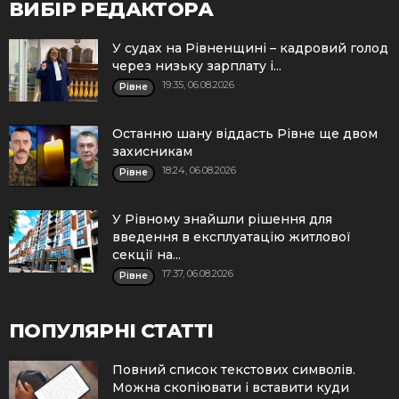
ВИБІР РЕДАКТОРА
У судах на Рівненщині – кадровий голод
через низьку зарплату і...
19:35, 06.08.2026
Рівне
Останню шану віддасть Рівне ще двом
захисникам
18:24, 06.08.2026
Рівне
У Рівному знайшли рішення для
введення в експлуатацію житлової
секції на...
17:37, 06.08.2026
Рівне
ПОПУЛЯРНІ СТАТТІ
Повний список текстових символів.
Можна скопіювати і вставити куди