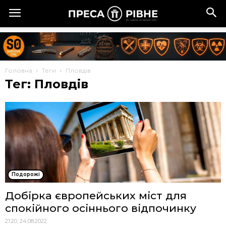
Головна
Теги
Пловдів
Тег: Пловдів
Подорожі
Добірка європейських міст для
спокійного осіннього відпочинку
21:20, 24.08.2022