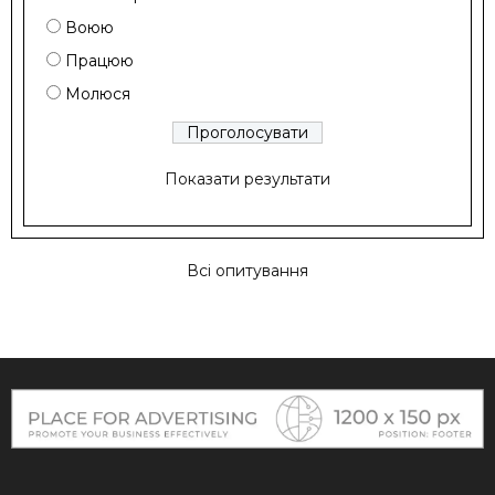
Воюю
Працюю
Молюся
Показати результати
Всі опитування