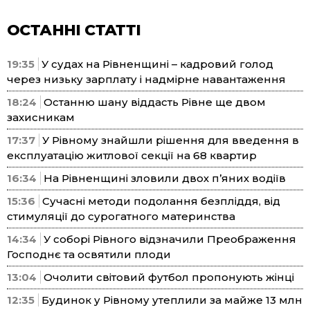
ОСТАННІ СТАТТІ
19:35
У судах на Рівненщині – кадровий голод
через низьку зарплату і надмірне навантаження
18:24
Останню шану віддасть Рівне ще двом
захисникам
17:37
У Рівному знайшли рішення для введення в
експлуатацію житлової секції на 68 квартир
16:34
На Рівненщині зловили двох п’яних водіїв
15:36
Сучасні методи подолання безпліддя, від
стимуляції до сурогатного материнства
14:34
У соборі Рівного відзначили Преображення
Господнє та освятили плоди
13:04
Очолити світовий футбол пропонують жінці
12:35
Будинок у Рівному утеплили за майже 13 млн