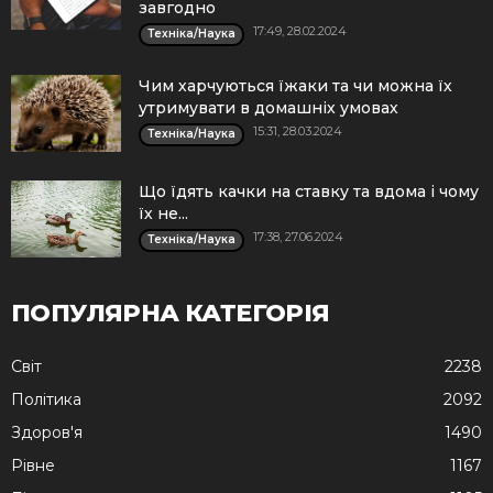
завгодно
17:49, 28.02.2024
Техніка/Наука
Чим харчуються їжаки та чи можна їх
утримувати в домашніх умовах
15:31, 28.03.2024
Техніка/Наука
Що їдять качки на ставку та вдома і чому
їх не...
17:38, 27.06.2024
Техніка/Наука
ПОПУЛЯРНА КАТЕГОРІЯ
Cвіт
2238
Політика
2092
Здоров'я
1490
Рівне
1167