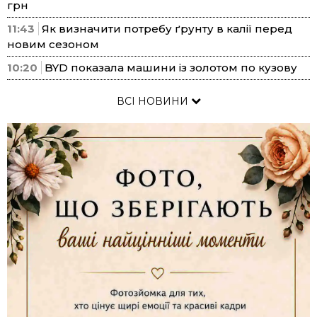
грн
11:43
Як визначити потребу ґрунту в калії перед
новим сезоном
10:20
BYD показала машини із золотом по кузову
ВСІ НОВИНИ