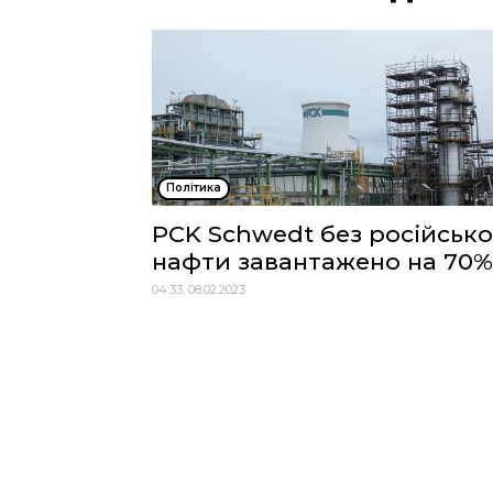
Політика
PCK Schwedt без російсько
нафти завантажено на 70%
04:33, 08.02.2023