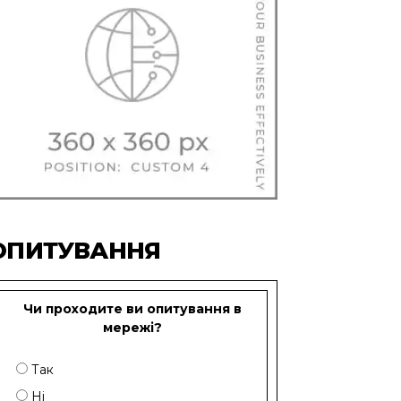
ОПИТУВАННЯ
Чи проходите ви опитування в
мережі?
Так
Ні