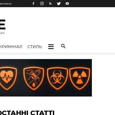
 реклами
КРИМІНАЛ
СТИЛЬ
ОСТАННІ СТАТТІ