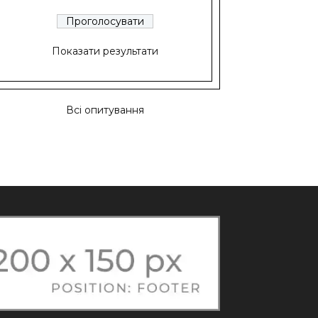
Показати результати
Всі опитування