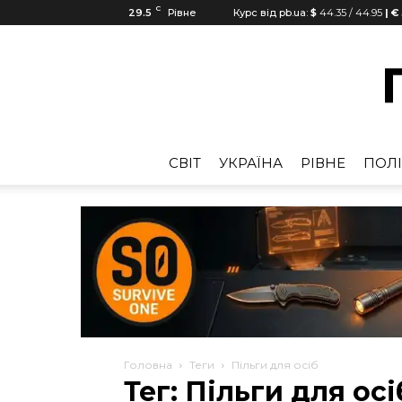
C
29.5
Рівне
Курс від pb.ua:
$
44.35
/
44.95
| €
CВІТ
УКРАЇНА
РІВНЕ
ПОЛІ
Головна
Теги
Пільги для осіб
Тег: Пільги для осі