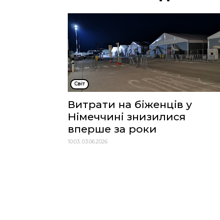
Cвіт
Витрати на біженців у
Німеччині знизилися
вперше за роки
10:03, 03.06.2026