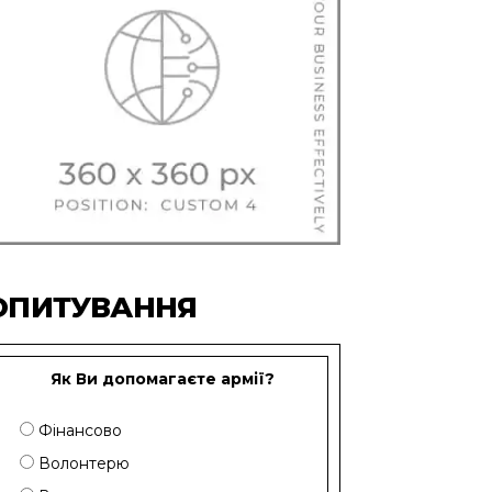
ОПИТУВАННЯ
Як Ви допомагаєте армії?
Фінансово
Волонтерю