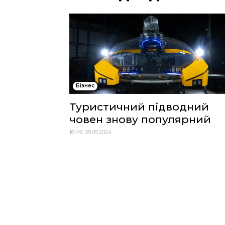
Бізнес
Туристичний підводний
човен знову популярний
16:49, 09.05.2024