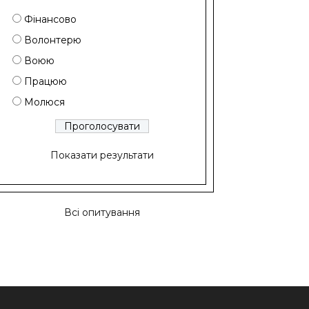
Фінансово
Волонтерю
Воюю
Працюю
Молюся
Показати результати
Всі опитування