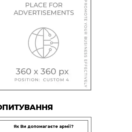
ОПИТУВАННЯ
Як Ви допомагаєте армії?