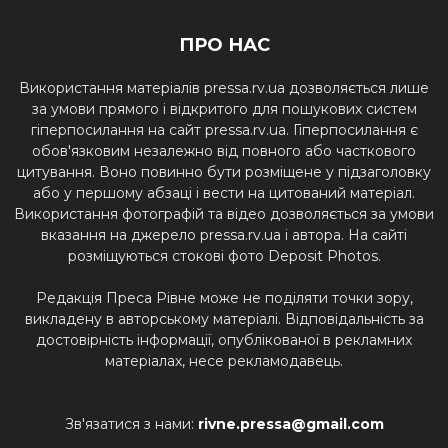
ПРО НАС
Використання матеріалів pressa.rv.ua дозволяється лише
за умови прямого і відкритого для пошукових систем
гіперпосилання на сайт pressa.rv.ua. Гіперпосилання є
обов'язковим незалежно від повного або часткового
цитування. Воно повинно бути розміщене у підзаголовку
або у першому абзаці і вести на цитований матеріал.
Використання фотографій та відео дозволяється за умови
вказання на джерело pressa.rv.ua і автора. На сайті
розміщуються стокові фото Deposit Photos.
Редакція Преса Рівне може не поділяти точки зору,
викладену в авторському матеріалі. Відповідальність за
достовірність інформації, опублікованої в рекламних
матеріалах, несе рекламодавець.
Зв'язатися з нами:
rivne.pressa@gmail.com