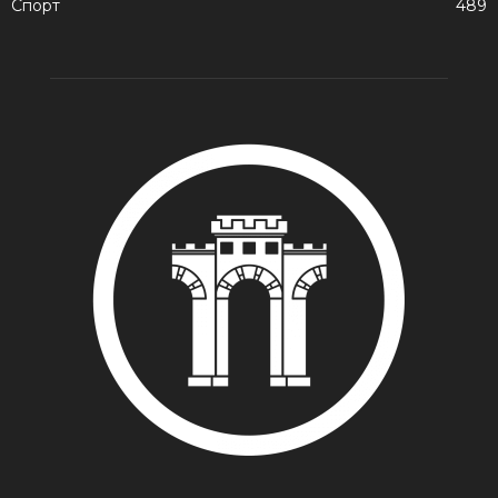
Спорт
489