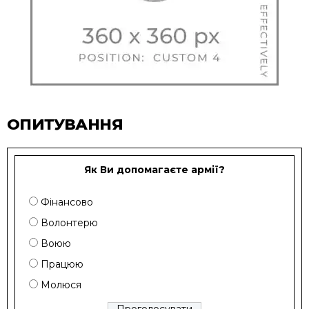
ОПИТУВАННЯ
Як Ви допомагаєте армії?
Фінансово
Волонтерю
Воюю
Працюю
Молюся