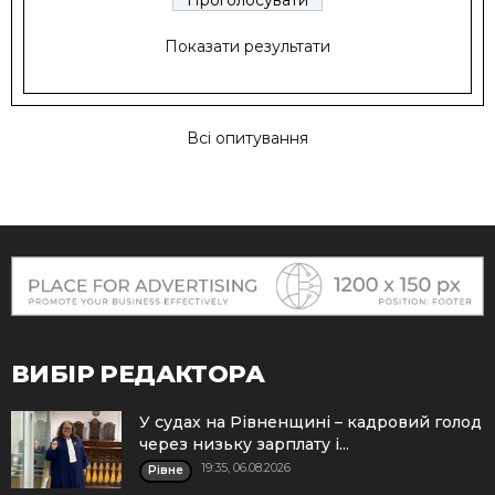
Показати результати
Всі опитування
ВИБІР РЕДАКТОРА
У судах на Рівненщині – кадровий голод
через низьку зарплату і...
19:35, 06.08.2026
Рівне