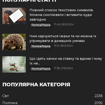
Повний список текстових символів.
Можна скопіювати і вставити куди
завгодно
17:49, 28.02.2024
Техніка/Наука
Чим харчуються їжаки та чи можна їх
утримувати в домашніх умовах
15:31, 28.03.2024
Техніка/Наука
Що їдять качки на ставку та вдома і чому
їх не...
17:38, 27.06.2024
Техніка/Наука
ПОПУЛЯРНА КАТЕГОРІЯ
Cвіт
2238
Політика
2092