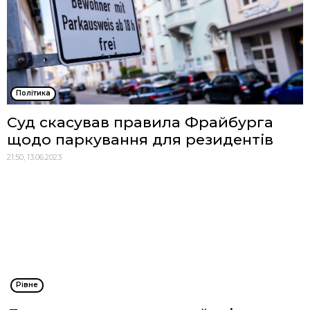
Політика
Суд скасував правила Фрайбурга
щодо паркування для резидентів
21:50, 13.06.2023
Рівне