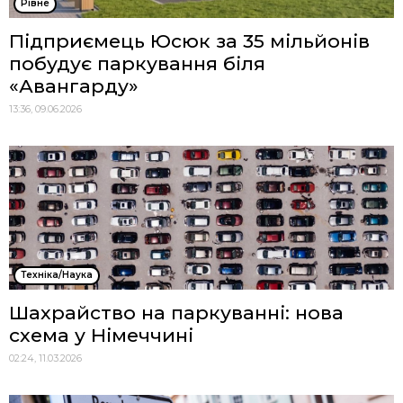
Рівне
Підприємець Юсюк за 35 мільйонів
побудує паркування біля
«Авангарду»
13:36, 09.06.2026
Техніка/Наука
Шахрайство на паркуванні: нова
схема у Німеччині
02:24, 11.03.2026