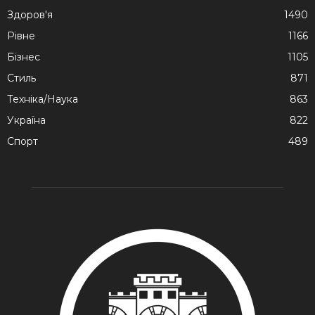
Здоров'я
1490
Рівне
1166
Бізнес
1105
Стиль
871
Техніка/Наука
863
Україна
822
Спорт
489