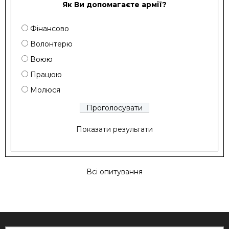
Як Ви допомагаєте армії?
Фінансово
Волонтерю
Воюю
Працюю
Молюся
Показати результати
Всі опитування