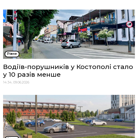
Рівне
Водіїв-порушників у Костополі стало
у 10 разів менше
14:34, 09.06.2026