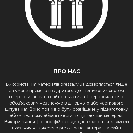
ПРО НАС
Використання матеріалів pressa.rv.ua дозволяється лише
за умови прямого і відкритого для пошукових систем
гіперпосилання на сайт pressa.rv.ua. Гіперпосилання є
обов'язковим незалежно від повного або часткового
цитування. Воно повинно бути розміщене у підзаголовку
або у першому абзаці і вести на цитований матеріал.
Використання фотографій та відео дозволяється за умови
вказання на джерело pressa.rv.ua і автора. На сайті