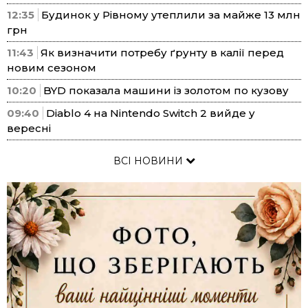
12:35
Будинок у Рівному утеплили за майже 13 млн
грн
11:43
Як визначити потребу ґрунту в калії перед
новим сезоном
10:20
BYD показала машини із золотом по кузову
09:40
Diablo 4 на Nintendo Switch 2 вийде у
вересні
ВСІ НОВИНИ