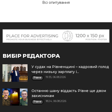
Всі опитування
ВИБІР РЕДАКТОРА
У судах на Рівненщині – кадровий голод
через низьку зарплату і...
19:35, 06.08.2026
Рівне
Останню шану віддасть Рівне ще двом
захисникам
18:24, 06.08.2026
Рівне