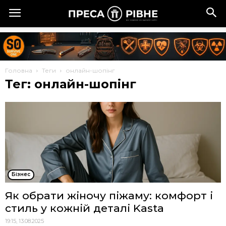
Головна
Теги
онлайн-шопінг
Тег: онлайн-шопінг
Бізнес
Як обрати жіночу піжаму: комфорт і
стиль у кожній деталі Kasta
19:15, 13.08.2025