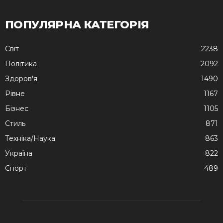
ПОПУЛЯРНА КАТЕГОРІЯ
Cвіт
2238
Політика
2092
Здоров'я
1490
Рівне
1167
Бізнес
1105
Стиль
871
Техніка/Наука
863
Україна
822
Спорт
489