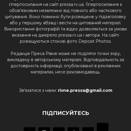
гіперпосилання на сайт pressa.rv.ua. Гіперпосилання є
обов'язковим незалежно від повного або часткового
цитування. Воно повинно бути розміщене у підзаголовку
або у першому абзаці і вести на цитований матеріал.
Використання фотографій та відео дозволяється за умови
вказання на джерело pressa.rv.ua і автора. На сайті
розміщуються стокові фото Deposit Photos.
Редакція Преса Рівне може не поділяти точки зору,
викладену в авторському матеріалі. Відповідальність за
достовірність інформації, опублікованої в рекламних
матеріалах, несе рекламодавець.
Зв'язатися з нами:
rivne.pressa@gmail.com
ПІДПИСУЙТЕСЬ