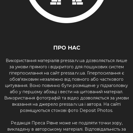
ПРО НАС
Використання матеріалів pressa.rv.ua дозволяється лише
за умови прямого і відкритого для пошукових систем
гіперпосилання на сайт pressa.rv.ua. Гіперпосилання є
обов'язковим незалежно від повного або часткового
цитування. Воно повинно бути розміщене у підзаголовку
або у першому абзаці і вести на цитований матеріал.
Використання фотографій та відео дозволяється за умови
вказання на джерело pressa.rv.ua і автора. На сайті
розміщуються стокові фото Deposit Photos.
Редакція Преса Рівне може не поділяти точки зору,
викладену в авторському матеріалі. Відповідальність за