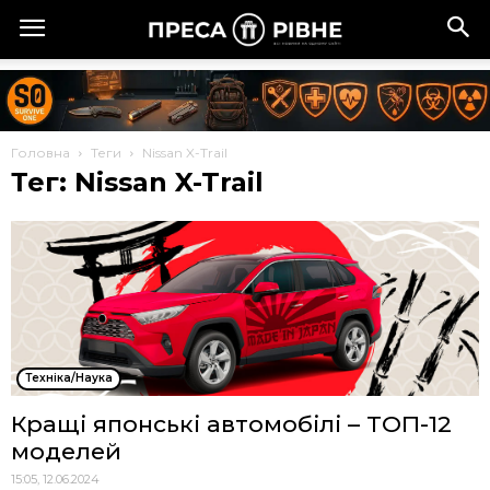
Головна
Теги
Nissan X-Trail
Тег: Nissan X-Trail
Техніка/Наука
Кращі японські автомобілі – ТОП-12
моделей
15:05, 12.06.2024