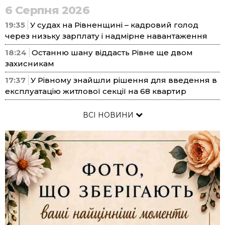
6 Серпня 2026
19:35
У судах на Рівненщині – кадровий голод
через низьку зарплату і надмірне навантаження
18:24
Останню шану віддасть Рівне ще двом
захисникам
17:37
У Рівному знайшли рішення для введення в
експлуатацію житлової секції на 68 квартир
ВСІ НОВИНИ