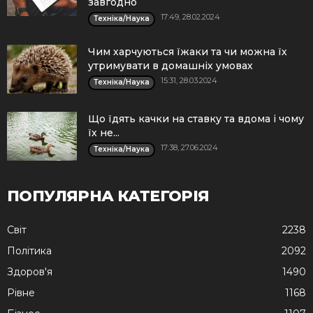
завгодно
17:49, 28.02.2024
Техніка/Наука
Чим харчуються їжаки та чи можна їх
утримувати в домашніх умовах
15:31, 28.03.2024
Техніка/Наука
Що їдять качки на ставку та вдома і чому
їх не...
17:38, 27.06.2024
Техніка/Наука
ПОПУЛЯРНА КАТЕГОРІЯ
Cвіт
2238
Політика
2092
Здоров'я
1490
Рівне
1168