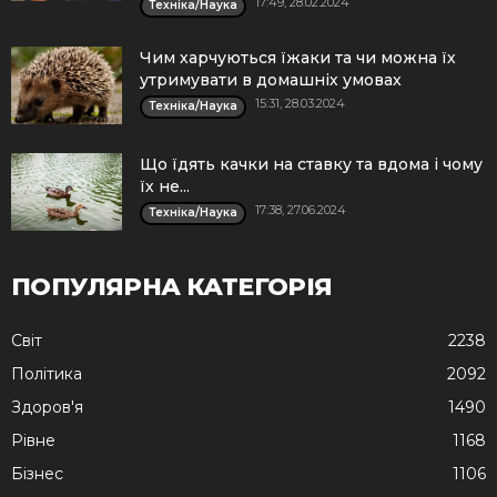
17:49, 28.02.2024
Техніка/Наука
Чим харчуються їжаки та чи можна їх
утримувати в домашніх умовах
15:31, 28.03.2024
Техніка/Наука
Що їдять качки на ставку та вдома і чому
їх не...
17:38, 27.06.2024
Техніка/Наука
ПОПУЛЯРНА КАТЕГОРІЯ
Cвіт
2238
Політика
2092
Здоров'я
1490
Рівне
1168
Бізнес
1106