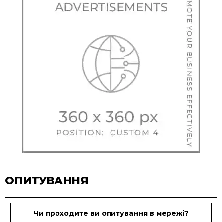
ОПИТУВАННЯ
Чи проходите ви опитування в мережі?