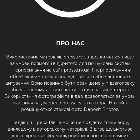
ПРО НАС
Використання матеріалів pressa.rv.ua дозволяється лише
за умови прямого і відкритого для пошукових систем
гіперпосилання на сайт pressa.rv.ua. Гіперпосилання є
обов'язковим незалежно від повного або часткового
цитування. Воно повинно бути розміщене у підзаголовку
або у першому абзаці і вести на цитований матеріал.
Використання фотографій та відео дозволяється за умови
вказання на джерело pressa.rv.ua і автора. На сайті
розміщуються стокові фото Deposit Photos.
Редакція Преса Рівне може не поділяти точки зору,
викладену в авторському матеріалі. Відповідальність за
достовірність інформації, опублікованої в рекламних