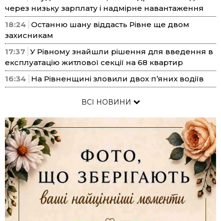
через низьку зарплату і надмірне навантаження
18:24
Останню шану віддасть Рівне ще двом
захисникам
17:37
У Рівному знайшли рішення для введення в
експлуатацію житлової секції на 68 квартир
16:34
На Рівненщині зловили двох п’яних водіїв
ВСІ НОВИНИ