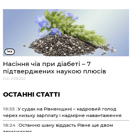
Їжа
Насіння чіа при діабеті – 7
підтверджених наукою плюсів
21:21, 21.09.2022
ОСТАННІ СТАТТІ
19:35
У судах на Рівненщині – кадровий голод
через низьку зарплату і надмірне навантаження
18:24
Останню шану віддасть Рівне ще двом
захисникам