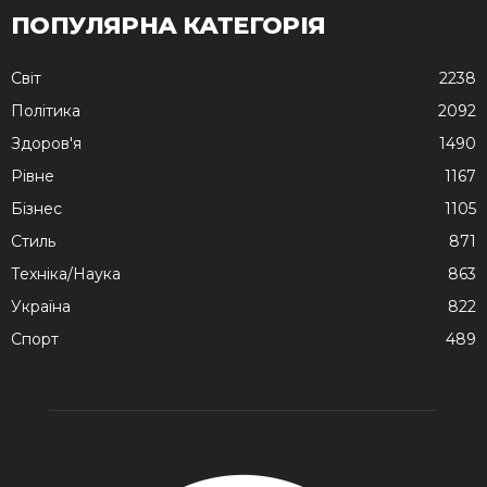
ПОПУЛЯРНА КАТЕГОРІЯ
Cвіт
2238
Політика
2092
Здоров'я
1490
Рівне
1167
Бізнес
1105
Стиль
871
Техніка/Наука
863
Україна
822
Спорт
489