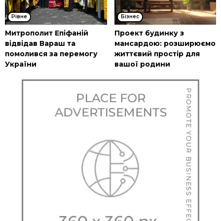
Рівне
Бізнес
Митрополит Епіфаній
Проект будинку з
відвідав Вараш та
мансардою: розширюємо
помолився за перемогу
життєвий простір для
України
вашої родини