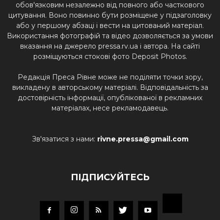
обов'язковим незалежно від повного або часткового
цитування. Воно повинно бути розміщене у підзаголовку
або у першому абзаці і вести на цитований матеріал.
Використання фотографій та відео дозволяється за умови
вказання на джерело pressa.rv.ua і автора. На сайті
розміщуються стокові фото Deposit Photos.
Редакція Преса Рівне може не поділяти точки зору,
викладену в авторському матеріалі. Відповідальність за
достовірність інформації, опублікованої в рекламних
матеріалах, несе рекламодавець.
Зв'язатися з нами:
rivne.pressa@gmail.com
ПІДПИСУЙТЕСЬ