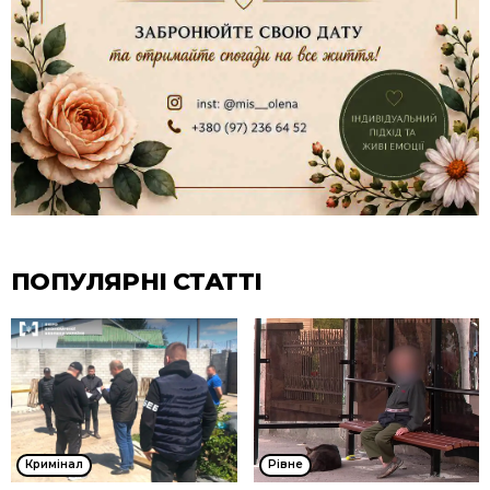
ПОПУЛЯРНІ СТАТТІ
Кримінал
Рівне