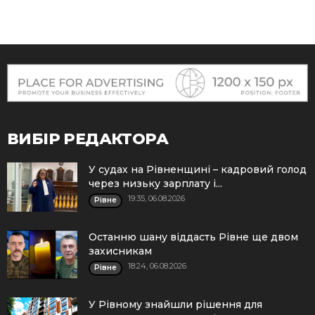
ВИБІР РЕДАКТОРА
У судах на Рівненщині – кадровий голод
через низьку зарплату і...
19:35, 06.08.2026
Рівне
Останню шану віддасть Рівне ще двом
захисникам
18:24, 06.08.2026
Рівне
У Рівному знайшли рішення для