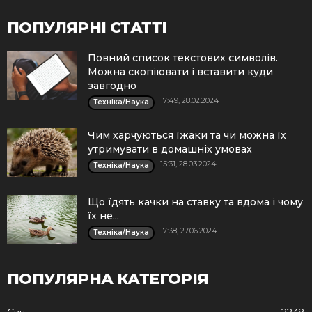
ПОПУЛЯРНІ СТАТТІ
Повний список текстових символів.
Можна скопіювати і вставити куди
завгодно
17:49, 28.02.2024
Техніка/Наука
Чим харчуються їжаки та чи можна їх
утримувати в домашніх умовах
15:31, 28.03.2024
Техніка/Наука
Що їдять качки на ставку та вдома і чому
їх не...
17:38, 27.06.2024
Техніка/Наука
ПОПУЛЯРНА КАТЕГОРІЯ