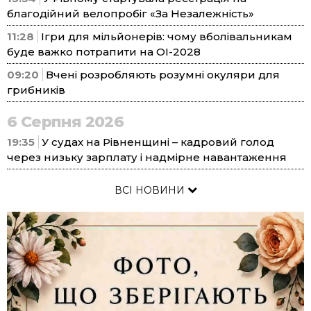
благодійний велопробіг «За Незалежність»
11:28
Ігри для мільйонерів: чому вболівальникам
буде важко потрапити на ОІ-2028
09:20
Вчені розробляють розумні окуляри для
грибників
6 Серпня 2026
19:35
У судах на Рівненщині – кадровий голод
через низьку зарплату і надмірне навантаження
ВСІ НОВИНИ