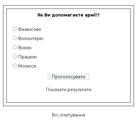
Як Ви допомагаєте армії?
Фінансово
Волонтерю
Воюю
Працюю
Молюся
Показати результати
Всі опитування