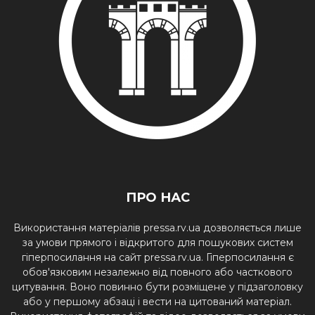
ПРО НАС
Використання матеріалів pressa.rv.ua дозволяється лише
за умови прямого і відкритого для пошукових систем
гіперпосилання на сайт pressa.rv.ua. Гіперпосилання є
обов'язковим незалежно від повного або часткового
цитування. Воно повинно бути розміщене у підзаголовку
або у першому абзаці і вести на цитований матеріал.