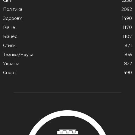
Cвіт
2238
Політика
2092
Здоров'я
1490
Рівне
1170
Бізнес
1107
Стиль
871
Техніка/Наука
865
Україна
822
Спорт
490