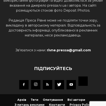
Використання фотографій та відео дозволяється за умови
вказання на джерело pressa.rv.ua і автора. На сайті
розміщуються стокові фото Deposit Photos.
Редакція Преса Рівне може не поділяти точки зору,
викладену в авторському матеріалі. Відповідальність за
достовірність інформації, опублікованої в рекламних
матеріалах, несе рекламодавець.
Зв'язатися з нами:
rivne.pressa@gmail.com
ПІДПИСУЙТЕСЬ
Архів
Теги
Опитування
Всі автори
З питань реклами
Контакти
Privacy Policy