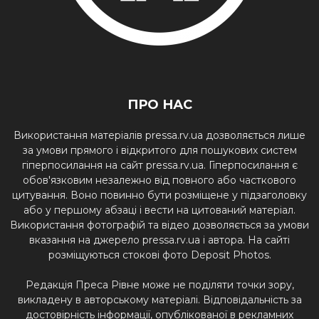
ПРО НАС
Використання матеріалів pressa.rv.ua дозволяється лише
за умови прямого і відкритого для пошукових систем
гіперпосилання на сайт pressa.rv.ua. Гіперпосилання є
обов'язковим незалежно від повного або часткового
цитування. Воно повинно бути розміщене у підзаголовку
або у першому абзаці і вести на цитований матеріал.
Використання фотографій та відео дозволяється за умови
вказання на джерело pressa.rv.ua і автора. На сайті
розміщуються стокові фото Deposit Photos.
Редакція Преса Рівне може не поділяти точки зору,
викладену в авторському матеріалі. Відповідальність за
достовірність інформації, опублікованої в рекламних