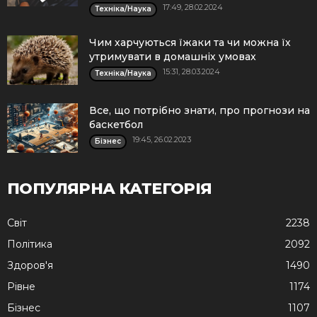
17:49, 28.02.2024
Техніка/Наука
Чим харчуються їжаки та чи можна їх
утримувати в домашніх умовах
15:31, 28.03.2024
Техніка/Наука
Все, що потрібно знати, про прогнози на
баскетбол
19:45, 26.02.2023
Бізнес
ПОПУЛЯРНА КАТЕГОРІЯ
Cвіт
2238
Політика
2092
Здоров'я
1490
Рівне
1174
Бізнес
1107