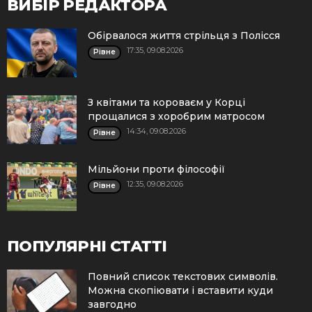
ВИБІР РЕДАКТОРА
Обірвалося життя стрільця з Полісся
17:35, 09.08.2026
Рівне
З квітами та короваєм у Корці
прощалися з хоробрим матросом
14:34, 09.08.2026
Рівне
Мільйони проти філософії
12:35, 09.08.2026
Рівне
ПОПУЛЯРНІ СТАТТІ
Повний список текстових символів.
Можна скопіювати і вставити куди
завгодно