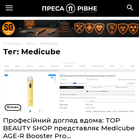
Головна
Теги
Medicube
Тег: Medicube
Бізнес
Професійний догляд вдома: TOP
BEAUTY SHOP представляє Medicube
AGE-R Booster Pro...