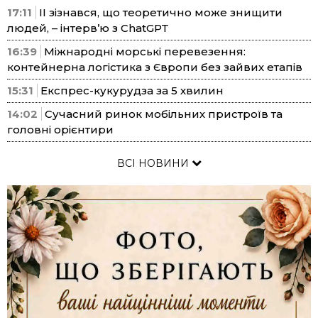
17:11
ІІ зізнався, що теоретично може знищити
людей, – інтерв’ю з ChatGPT
16:39
Міжнародні морські перевезення:
контейнерна логістика з Європи без зайвих етапів
15:31
Експрес-кукурудза за 5 хвилин
14:02
Сучасний ринок мобільних пристроїв та
головні орієнтири
ВСІ НОВИНИ