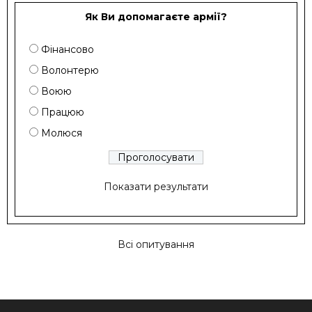
Як Ви допомагаєте армії?
Фінансово
Волонтерю
Воюю
Працюю
Молюся
Показати результати
Всі опитування