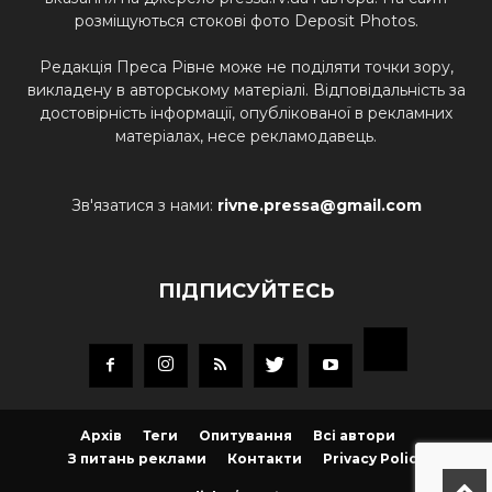
розміщуються стокові фото Deposit Photos.
Редакція Преса Рівне може не поділяти точки зору,
викладену в авторському матеріалі. Відповідальність за
достовірність інформації, опублікованої в рекламних
матеріалах, несе рекламодавець.
Зв'язатися з нами:
rivne.pressa@gmail.com
ПІДПИСУЙТЕСЬ
Архів
Теги
Опитування
Всі автори
З питань реклами
Контакти
Privacy Policy