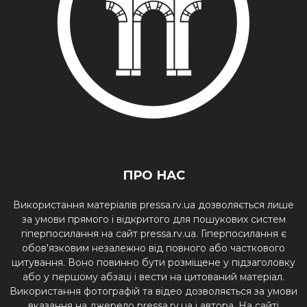
ПРО НАС
Використання матеріалів pressa.rv.ua дозволяється лише
за умови прямого і відкритого для пошукових систем
гіперпосилання на сайт pressa.rv.ua. Гіперпосилання є
обов'язковим незалежно від повного або часткового
цитування. Воно повинно бути розміщене у підзаголовку
або у першому абзаці і вести на цитований матеріал.
Використання фотографій та відео дозволяється за умови
вказання на джерело pressa.rv.ua і автора. На сайті