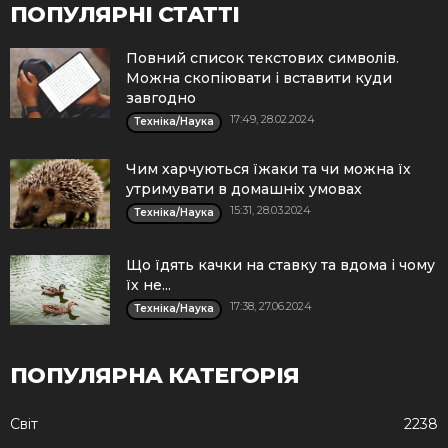
ПОПУЛЯРНІ СТАТТІ
Повний список текстових символів.
Можна скопіювати і вставити куди
завгодно
17:49, 28.02.2024
Техніка/Наука
Чим харчуються їжаки та чи можна їх
утримувати в домашніх умовах
15:31, 28.03.2024
Техніка/Наука
Що їдять качки на ставку та вдома і чому
їх не...
17:38, 27.06.2024
Техніка/Наука
ПОПУЛЯРНА КАТЕГОРІЯ
Cвіт
2238