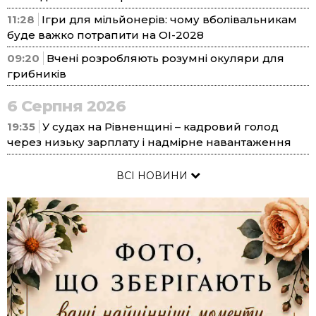
11:28
Ігри для мільйонерів: чому вболівальникам
буде важко потрапити на ОІ-2028
09:20
Вчені розробляють розумні окуляри для
грибників
6 Серпня 2026
19:35
У судах на Рівненщині – кадровий голод
через низьку зарплату і надмірне навантаження
ВСІ НОВИНИ